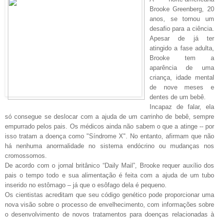
Brooke Greenberg, 20
anos, se tornou um
desafio para a ciência.
Apesar de já ter
atingido a fase adulta,
Brooke tem a
aparência de uma
criança, idade mental
de nove meses e
dentes de um bebê.
Incapaz de falar, ela
só consegue se deslocar com a ajuda de um carrinho de bebê, sempre
empurrado pelos pais. Os médicos ainda não sabem o que a atinge -- por
isso tratam a doença como "Síndrome X". No entanto, afirmam que não
há nenhuma anormalidade no sistema endócrino ou mudanças nos
cromossomos.
De acordo com o jornal britânico “Daily Mail”, Brooke requer auxílio dos
pais o tempo todo e sua alimentação é feita com a ajuda de um tubo
inserido no estômago – já que o esôfago dela é pequeno.
Os cientistas acreditam que seu código genético pode proporcionar uma
nova visão sobre o processo de envelhecimento, com informações sobre
o desenvolvimento de novos tratamentos para doenças relacionadas à