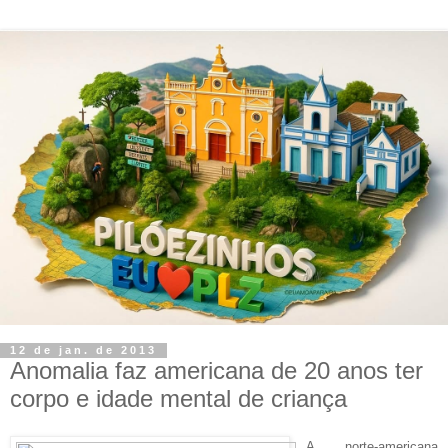
12 de jan. de 2013
Anomalia faz americana de 20 anos ter
corpo e idade mental de criança
A norte-americana