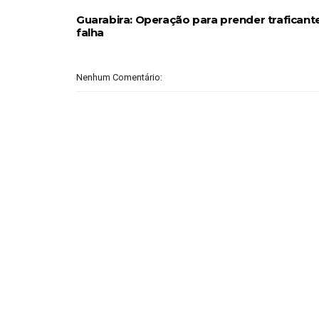
Guarabira: Operação para prender traficant
falha
Nenhum Comentário: