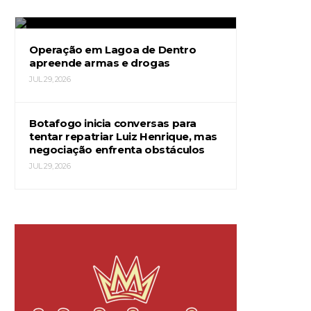
JUL 29, 2026
Operação em Lagoa de Dentro
apreende armas e drogas
JUL 29, 2026
Botafogo inicia conversas para
tentar repatriar Luiz Henrique, mas
negociação enfrenta obstáculos
JUL 29, 2026