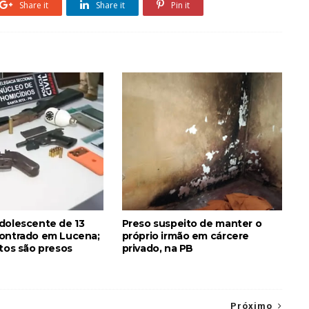
Share it
Share it
Pin it
dolescente de 13
Preso suspeito de manter o
ontrado em Lucena;
próprio irmão em cárcere
itos são presos
privado, na PB
Próximo