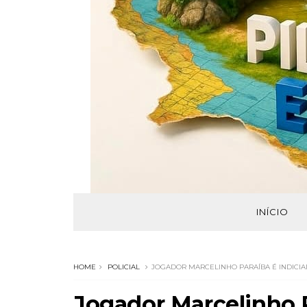
INÍCIO
HOME
POLICIAL
JOGADOR MARCELINHO PARAÍBA É INDICI
Jogador Marcelinho P