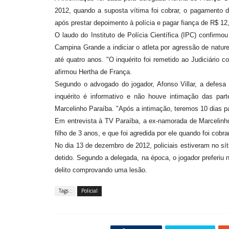
2012, quando a suposta vítima foi cobrar, o pagamento d
após prestar depoimento à polícia e pagar fiança de R$ 12,
O laudo do Instituto de Polícia Científica (IPC) confirm
Campina Grande a indiciar o atleta por agressão de natu
até quatro anos. "O inquérito foi remetido ao Judiciário
afirmou Hertha de França.
Segundo o advogado do jogador, Afonso Villar, a defesa
inquérito é informativo e não houve intimação das part
Marcelinho Paraíba. "Após a intimação, teremos 10 dias p
Em entrevista à TV Paraíba, a ex-namorada de Marcelinho
filho de 3 anos, e que foi agredida por ele quando foi cobra
No dia 13 de dezembro de 2012, policiais estiveram no sít
detido. Segundo a delegada, na época, o jogador preferiu
delito comprovando uma lesão.
Tags :
Policial