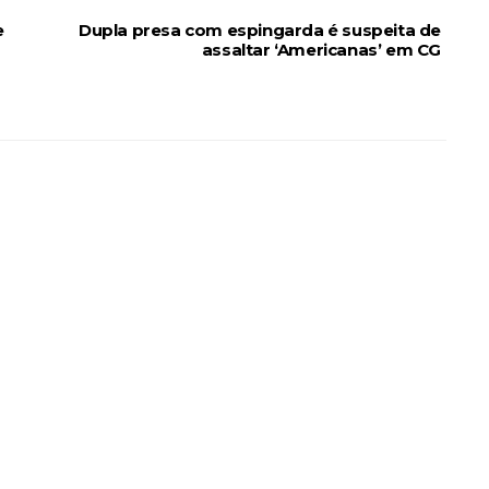
e
Dupla presa com espingarda é suspeita de
assaltar ‘Americanas’ em CG