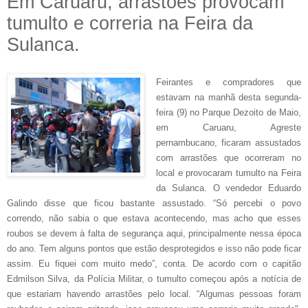
Em Caruaru, arrastões provocam
tumulto e correria na Feira da
Sulanca.
Feirantes e compradores que
estavam na manhã desta segunda-
feira (9) no Parque Dezoito de Maio,
em Caruaru, Agreste
pernambucano, ficaram assustados
com arrastões que ocorreram no
local e provocaram tumulto na Feira
da Sulanca. O vendedor Eduardo
Galindo disse que ficou bastante assustado. “Só percebi o povo
correndo, não sabia o que estava acontecendo, mas acho que esses
roubos se devem à falta de segurança aqui, principalmente nessa época
do ano. Tem alguns pontos que estão desprotegidos e isso não pode ficar
assim. Eu fiquei com muito medo”, conta. De acordo com o capitão
Edmilson Silva, da Polícia Militar, o tumulto começou após a notícia de
que estariam havendo arrastões pelo local. “Algumas pessoas foram