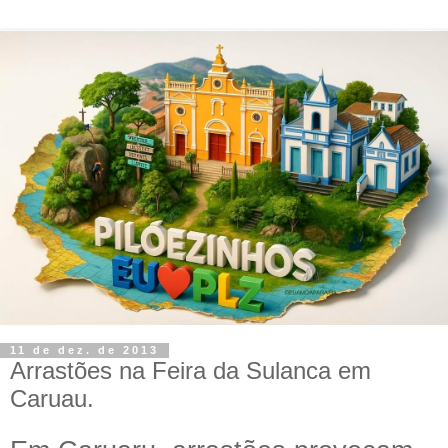
11 de dez. de 2013
Arrastões na Feira da Sulanca em
Caruau.