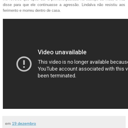
disse para que ele continuasse a agressão. Lindalva não resistiu aos
ferimento e morreu dentro de casa.
em
19 dezembro