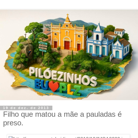
19 de dez. de 2013
Filho que matou a mãe a pauladas é
preso.