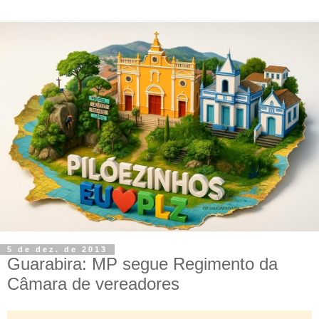
5 de dez. de 2013
Guarabira: MP segue Regimento da
Câmara de vereadores