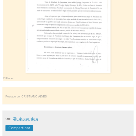
25Horas
Postado por
CRISTIANO ALVES
em
05 dezembro
Compartilhar