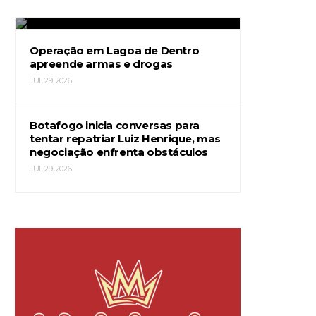
JUL 29, 2026
Operação em Lagoa de Dentro
apreende armas e drogas
JUL 29, 2026
Botafogo inicia conversas para
tentar repatriar Luiz Henrique, mas
negociação enfrenta obstáculos
JUL 29, 2026