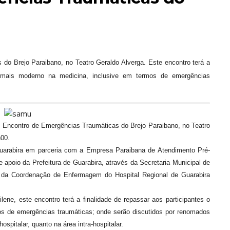
aibano, no Teatro Geraldo Alverga‏. Este encontro terá a
e mais moderno na medicina, inclusive em termos de emergências
 I Encontro de Emergências Traumáticas do Brejo Paraibano, no Teatro
h00.
arabira em parceria com a Empresa Paraibana de Atendimento Pré-
apoio da Prefeitura de Guarabira, através da Secretaria Municipal de
 da Coordenação de Enfermagem do Hospital Regional de Guarabira
e, este encontro terá a finalidade de repassar aos participantes o
s de emergências traumáticas; onde serão discutidos por renomados
ospitalar, quanto na área intra-hospitalar.