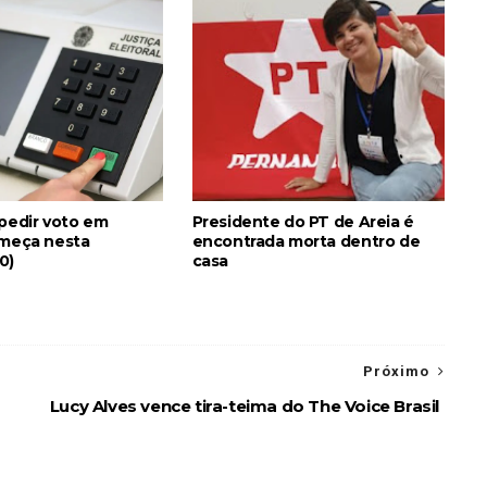
 pedir voto em
Presidente do PT de Areia é
omeça nesta
encontrada morta dentro de
0)
casa
Próximo
Lucy Alves vence tira-teima do The Voice Brasil