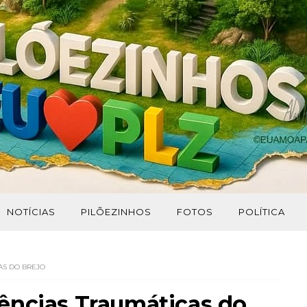
NOTÍCIAS
PILÕEZINHOS
FOTOS
POLÍTICA
AS DO BREJO
ências Traumáticas do