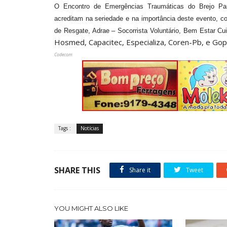
O Encontro de Emergências Traumáticas do Brejo Pa
acreditam na seriedade e na importância deste evento, 
de Resgate, Adrae – Socorrista Voluntário, Bem Estar Cu
Hosmed, Capacitec, Especializa, Coren-Pb, e Gop
Codecom
Tags :
Notícias
SHARE THIS
Share it
Tweet
YOU MIGHT ALSO LIKE