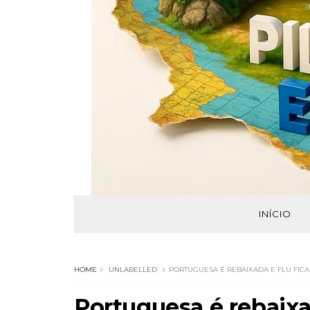
INÍCIO
HOME
UNLABELLED
PORTUGUESA É REBAIXADA E FLU FICA 
Portuguesa é rebaixad