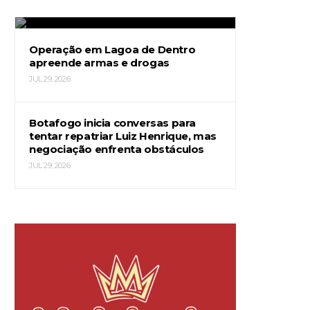
JUL 29, 2026
Operação em Lagoa de Dentro
apreende armas e drogas
JUL 29, 2026
Botafogo inicia conversas para
tentar repatriar Luiz Henrique, mas
negociação enfrenta obstáculos
JUL 29, 2026