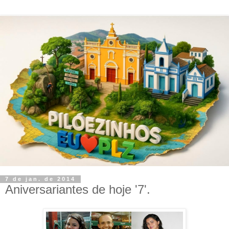
7 de jan. de 2014
Aniversariantes de hoje '7'.