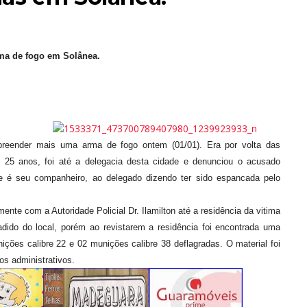
arma de fogo em Solânea.
apreender mais uma arma de fogo ontem (01/01). Era por volta das
 25 anos, foi até a delegacia desta cidade e denunciou o acusado
seu companheiro, ao delegado dizendo ter sido espancada pelo
te com a Autoridade Policial Dr. Ilamilton até a residência da vitima
dido do local, porém ao revistarem a residência foi encontrada uma
ões calibre 22 e 02 munições calibre 38 deflagradas. O material foi
s administrativos.