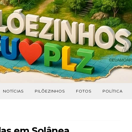
NOTÍCIAS
PILÕEZINHOS
FOTOS
POLÍTICA
as em Solânea.