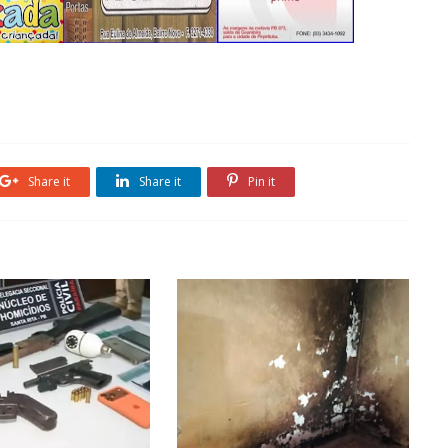
Share it
Share it
Pin it