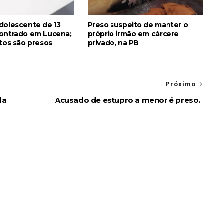
dolescente de 13
Preso suspeito de manter o
ontrado em Lucena;
próprio irmão em cárcere
itos são presos
privado, na PB
Próximo
da
Acusado de estupro a menor é preso.