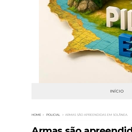
INÍCIO
HOME
POLICIAL
ARMAS SÃO APREENDIDAS EM SOLÂNEA.
Armas são apreendid