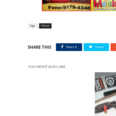
Tags :
Policial
SHARE THIS
Share it
Tweet
YOU MIGHT ALSO LIKE