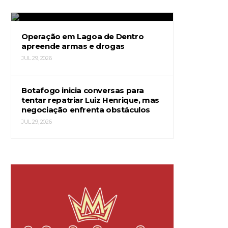
JUL 29, 2026
Operação em Lagoa de Dentro
apreende armas e drogas
JUL 29, 2026
Botafogo inicia conversas para
tentar repatriar Luiz Henrique, mas
negociação enfrenta obstáculos
JUL 29, 2026