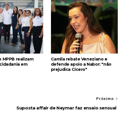
 e MPPB realizam
Camila rebate Veneziano e
 cidadania em
defende apoio a Nabor: "não
prejudica Cícero"
Próximo
Suposta affair de Neymar faz ensaio sensual