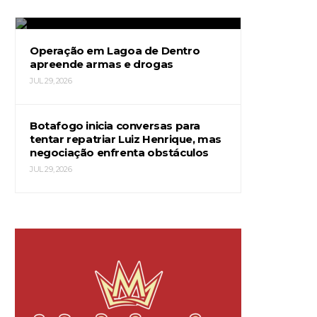
JUL 29, 2026
Operação em Lagoa de Dentro
apreende armas e drogas
JUL 29, 2026
Botafogo inicia conversas para
tentar repatriar Luiz Henrique, mas
negociação enfrenta obstáculos
JUL 29, 2026