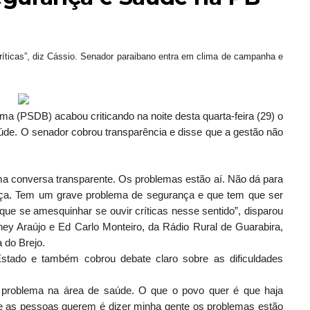
ticas”, diz Cássio. Senador paraibano entra em clima de campanha e
 (PSDB) acabou criticando na noite desta quarta-feira (29) o
de. O senador cobrou transparência e disse que a gestão não
a conversa transparente. Os problemas estão aí. Não dá para
nça. Tem um grave problema de segurança e que tem que ser
e se amesquinhar se ouvir críticas nesse sentido”, disparou
ney Araújo e Ed Carlo Monteiro, da Rádio Rural de Guarabira,
 do Brejo.
tado e também cobrou debate claro sobre as dificuldades
problema na área de saúde. O que o povo quer é que haja
e as pessoas querem é dizer minha gente os problemas estão