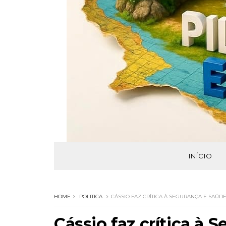
INÍCIO
HOME
POLITICA
CÁSSIO FAZ CRÍTICA À SEGURANÇA E SAÚDE
Cássio faz crítica à