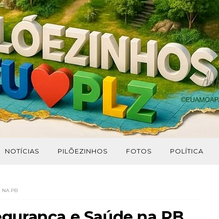
NOTÍCIAS
PILÕEZINHOS
FOTOS
POLÍTICA
 NA PB
 Segurança e Saúde na PB