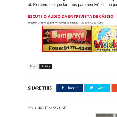
aí. Existem, e o que faremos para resolvê-los, ou p
ESCUTE O AUDIO DA ENTREVISTA DE CÁSSIO
Roberto Targino -com informações de Rudney Araújo, em Guarabira
Tags :
Politica
SHARE THIS
Share it
Tweet
YOU MIGHT ALSO LIKE