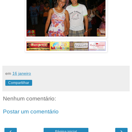
em
16 janeiro
Compartilhar
Nenhum comentário:
Postar um comentário
‹
›
Página inicial