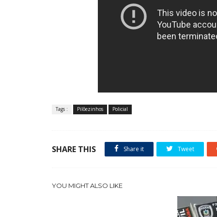
Tags :
Pilõezinhos
Policial
SHARE THIS
Share it
Tweet
YOU MIGHT ALSO LIKE