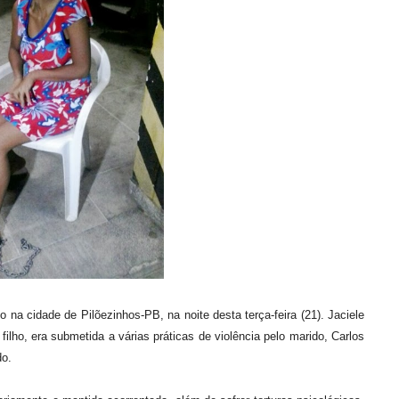
o na cidade de Pilõezinhos-PB, na noite desta terça-feira (21). Jaciele
filho, era submetida a várias práticas de violência pelo marido, Carlos
do.