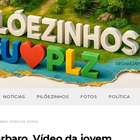
NOTÍCIAS
PILÕEZINHOS
FOTOS
POLÍTICA
BARO, VÍDEO DA JOVEM
rbaro, Vídeo da jovem