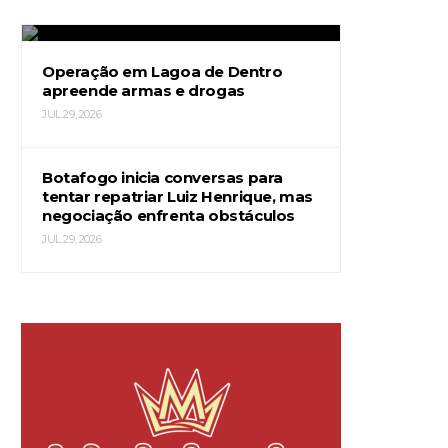
JUL 29, 2026
Operação em Lagoa de Dentro
apreende armas e drogas
JUL 29, 2026
Botafogo inicia conversas para
tentar repatriar Luiz Henrique, mas
negociação enfrenta obstáculos
JUL 29, 2026