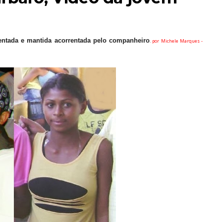
lentada e mantida acorrentada pelo companheiro
.
por Michele Marques -