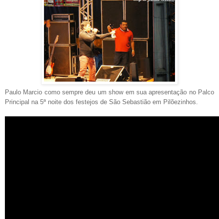
Paulo Marcio como sempre deu um show em sua apresentação no Palco
Principal na 5ª noite dos festejos de São Sebastião em Pilõezinhos.