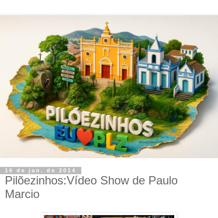
16 de jan. de 2014
Pilõezinhos:Vídeo Show de Paulo
Marcio