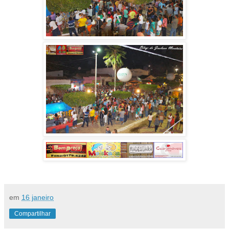
em
16 janeiro
Compartilhar