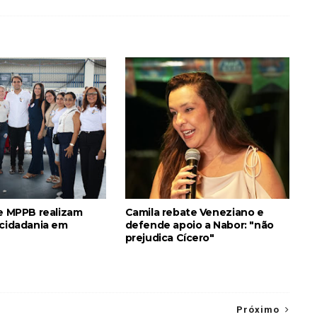
 e MPPB realizam
Camila rebate Veneziano e
 cidadania em
defende apoio a Nabor: "não
prejudica Cícero"
Próximo