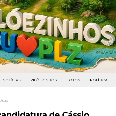
NOTÍCIAS
PILÕEZINHOS
FOTOS
POLÍTICA
CÁSSIO
 candidatura de Cássio