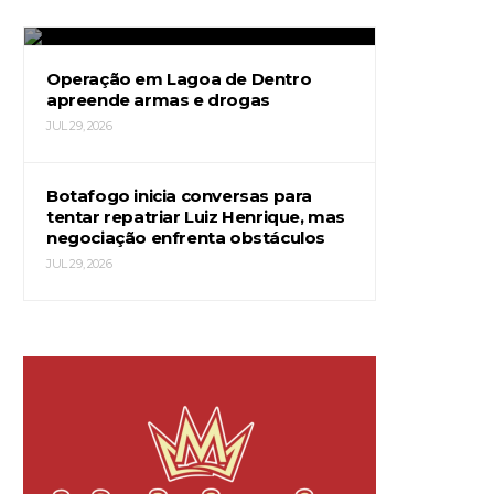
JUL 29, 2026
Operação em Lagoa de Dentro
apreende armas e drogas
JUL 29, 2026
Botafogo inicia conversas para
tentar repatriar Luiz Henrique, mas
negociação enfrenta obstáculos
JUL 29, 2026