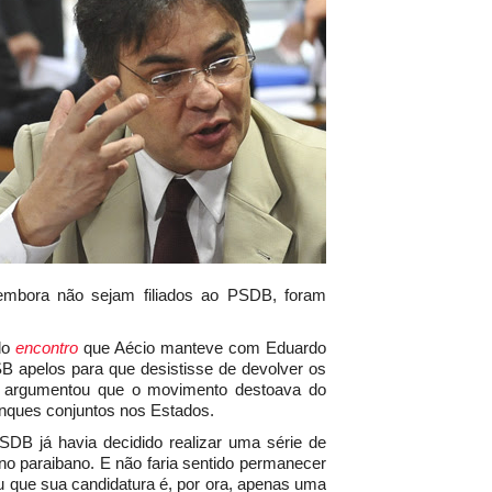
embora não sejam filiados ao PSDB, foram
 do
encontro
que Aécio manteve com Eduardo
 apelos para que desistisse de devolver os
s argumentou que o movimento destoava do
nques conjuntos nos Estados.
B já havia decidido realizar uma série de
no paraibano. E não faria sentido permanecer
u que sua candidatura é, por ora, apenas uma