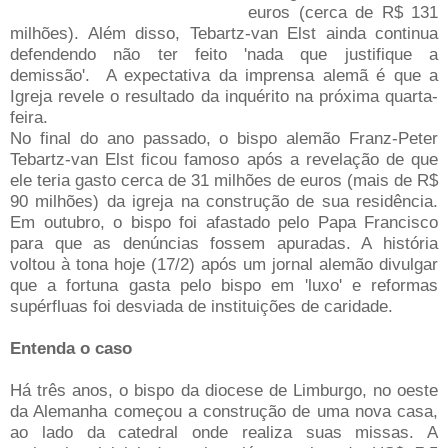
euros (cerca de R$ 131
milhões). Além disso, Tebartz-van Elst ainda continua
defendendo não ter feito 'nada que justifique a
demissão'. A expectativa da imprensa alemã é que a
Igreja revele o resultado da inquérito na próxima quarta-
feira.
No final do ano passado, o bispo alemão Franz-Peter
Tebartz-van Elst ficou famoso após a revelação de que
ele teria gasto cerca de 31 milhões de euros (mais de R$
90 milhões) da igreja na construção de sua residência.
Em outubro, o bispo foi afastado pelo Papa Francisco
para que as denúncias fossem apuradas. A história
voltou à tona hoje (17/2) após um jornal alemão divulgar
que a fortuna gasta pelo bispo em 'luxo' e reformas
supérfluas foi desviada de instituições de caridade.
Entenda o caso
Há três anos, o bispo da diocese de Limburgo, no oeste
da Alemanha começou a construção de uma nova casa,
ao lado da catedral onde realiza suas missas. A