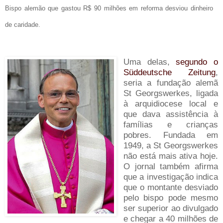
Bispo alemão que gastou R$ 90 milhões em reforma desviou dinheiro
de caridade.
Uma delas,
segundo o
Süddeutsche Zeitung
,
seria a fundação alemã
St Georgswerkes, ligada
à arquidiocese local e
que dava assistência à
famílias e crianças
pobres. Fundada em
1949, a St Georgswerkes
não está mais ativa hoje.
O jornal também afirma
que a investigação indica
que o montante desviado
pelo bispo pode mesmo
ser superior ao divulgado
e chegar a 40 milhões de