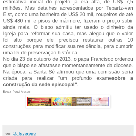
estimativa inicial do projeto já era alta, de US$ 7,5
milhões. Mas detalhes acrescentados por Tebartz-van
Elst, como uma banheira de US$ 20 mil, roupeiros de até
US$ 480 mil e pisos de mármore, fizeram o preço subir
ainda mais. O bispo admitiu ter usado o dinheiro da
Igreja para reformar sua casa, mas alegou que o valor
foi alto porque ele precisou restaurar outras 10
construções para modificar sua residência, para cumprir
uma lei de preservação histórica.
No dia 23 de outubro de 2013, o papa Francisco ordenou
que o bispo se afastasse momentaneamente da diocese.
Na época, a Santa Sé afirmou que uma comissão seria
criada para realizar "um profundo exame
sobre a
construção da sede episcopal".
Epoca -Portal Araçagi
em
18 fevereiro