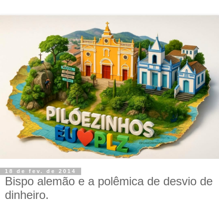
18 de fev. de 2014
Bispo alemão e a polêmica de desvio de
dinheiro.