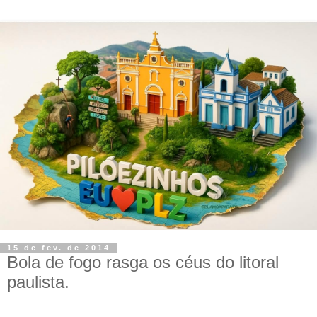
15 de fev. de 2014
Bola de fogo rasga os céus do litoral
paulista.