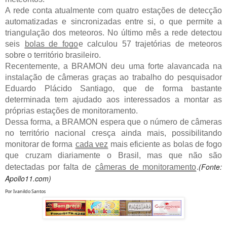
A rede conta atualmente com quatro estações de detecção
automatizadas e sincronizadas entre si, o que permite a
triangulação dos meteoros. No último mês a rede detectou
seis
bolas de fogo
e calculou 57 trajetórias de meteoros
sobre o território brasileiro.
Recentemente, a BRAMON deu uma forte alavancada na
instalação de câmeras graças ao trabalho do pesquisador
Eduardo Plácido Santiago, que de forma bastante
determinada tem ajudado aos interessados a montar as
próprias estações de monitoramento.
Dessa forma, a BRAMON espera que o número de câmeras
no território nacional cresça ainda mais, possibilitando
monitorar de forma
cada vez
mais eficiente as bolas de fogo
que cruzam diariamente o Brasil, mas que não são
(Fonte:
detectadas por falta de
câmeras de monitoramento
.
Apollo11.com)
Por Ivanildo Santos