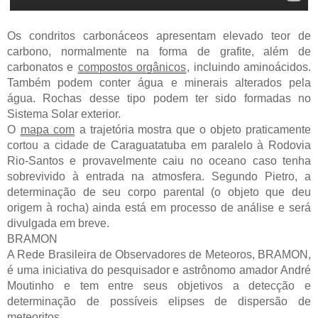
Os condritos carbonáceos apresentam elevado teor de
carbono, normalmente na forma de grafite, além de
carbonatos e
compostos orgânicos
, incluindo aminoácidos.
Também podem conter água e minerais alterados pela
água. Rochas desse tipo podem ter sido formadas no
Sistema Solar exterior.
O
mapa com
a trajetória mostra que o objeto praticamente
cortou a cidade de Caraguatatuba em paralelo à Rodovia
Rio-Santos e provavelmente caiu no oceano caso tenha
sobrevivido à entrada na atmosfera. Segundo Pietro, a
determinação de seu corpo parental (o objeto que deu
origem à rocha) ainda está em processo de análise e será
divulgada em breve.
BRAMON
A Rede Brasileira de Observadores de Meteoros, BRAMON,
é uma iniciativa do pesquisador e astrônomo amador André
Moutinho e tem entre seus objetivos a detecção e
determinação de possíveis elipses de dispersão de
meteoritos.