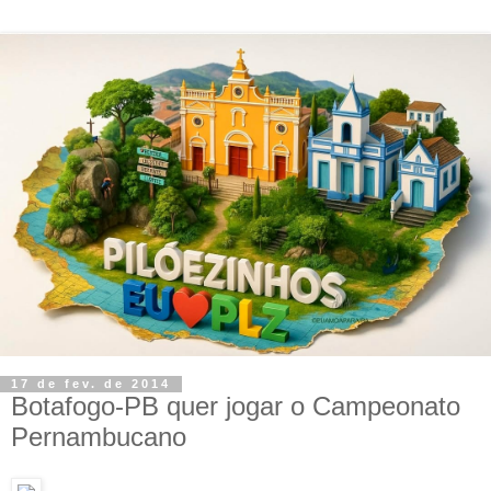
17 de fev. de 2014
Botafogo-PB quer jogar o Campeonato
Pernambucano