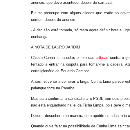
anúncio, que deve acontecer depois do carnaval.
Ele se preocupa com alguns aliados que estão no gover
comum depois do anuncio.
- A decisão está tomada, só resta agora definir hora e lu
confiança.
A NOTA DE LAURO JARDIM
Cássio Cunha Lima subiu o tom das
críticas
contra o go
tentado a entrar na disputa para tomar-lhe a cadeira. A
correligionário de Eduardo Campos.
Antes reticente a comprar a briga, Cunha Lima parece es
palanque forte na Paraíba.
Mas para confirmar a candidatura, o PSDB tem dois proble
não está enquadrado na lei da Ficha Limpa, pois teve o 
Depois, descobrir uma maneira de o apetite estadual não
Quando ouve falar na possibilidade de Cunha Lima sair c