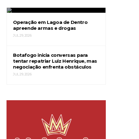
JUL 29, 2026
Operação em Lagoa de Dentro
apreende armas e drogas
JUL 29, 2026
Botafogo inicia conversas para
tentar repatriar Luiz Henrique, mas
negociação enfrenta obstáculos
JUL 29, 2026