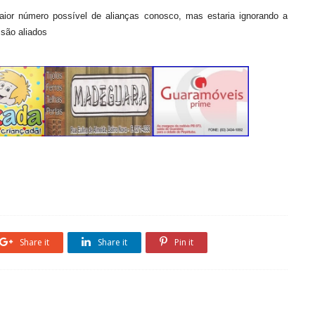
ior número possível de alianças conosco, mas estaria ignorando a
 são aliados
Share it
Share it
Pin it