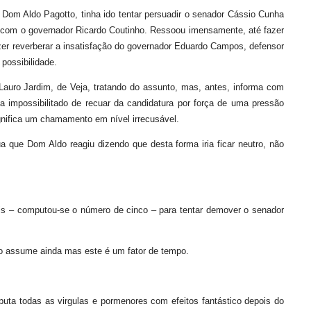
om Aldo Pagotto, tinha ido tentar persuadir o senador Cássio Cunha
 com o governador Ricardo Coutinho. Ressoou imensamente, até fazer
azer reverberar a insatisfação do governador Eduardo Campos, defensor
possibilidade.
Lauro Jardim, de Veja, tratando do assunto, mas, antes, informa com
a impossibilitado de recuar da candidatura por força de uma pressão
ignifica um chamamento em nível irrecusável.
que Dom Aldo reagiu dizendo que desta forma iria ficar neutro, não
s – computou-se o número de cinco – para tentar demover o senador
o assume ainda mas este é um fator de tempo.
puta todas as virgulas e pormenores com efeitos fantástico depois do