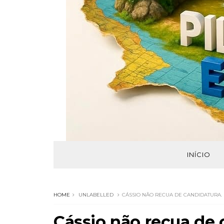
INÍCIO
HOME
UNLABELLED
CÁSSIO NÃO RECUA DE CANDIDATURA.
Cássio não recua de 