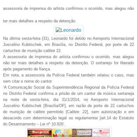
assessoria de imprensa do artista confirmou o ocorrido, mas alegou não
ter mais detalhes a respeito da detenção.
Na última sexta-feira (31), Leonardo foi detido no Aeroporto Internacional
Juscelino Kubitschek, em Brasília, no Distrito Federal, por porte de 22
cartuchos de munição calibre 22.
A assessoria de imprensa do artista confirmou o ocorrido, mas alegou
não ter mais detalhes a respeito da detenção. O sertanejo foi liberado
após pagamento de fiança.
Em nota, a assessoria da Polícia Federal também relatou o caso, mas
sem citar o nome do cantor.
‘A Comunicação Social da Superintendência Regional da Polícia Federal
no Distrito Federal confirma a prisão de um cantor de música sertaneja
na noite de sexta-feira, dia 31/1/2014, no Aeroporto Internacional
Juscelino Kubitschek [Brasília/DF], em razão de porte de 22 cartuchos
de munição de calibre permitido [Calibre .22], sem autorização e em
desacordo com determinação legal ou regulamentar [art.14 do Estatuto
do Desarmamento – Lei nº 10.826′.