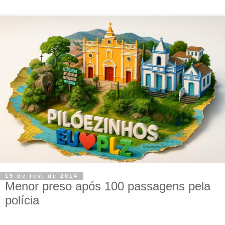
19 de fev. de 2014
Menor preso após 100 passagens pela
polícia