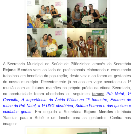
A Secretaria Municipal de Saúde de Pilõezinhos através da Secretária
Rejane Mendes
vem ao lado de profissionais elaborando e executando
trabalhos em beneficio da população; desta vez o ao foram as gestantes
do nosso município. Recentemente já no ano em vigor aconteceu a 1ª
reunião com as futuras mamães no próprio prédio da citada Secretaria,
na oportunidade foram abordados os seguintes
temas:
Pré Natal, 1ª
Consulta, A importância do Ácido Fólico no 1º trimestre, Exames de
rotina do Pré Natal, a 1ª USG obstétrica, Sulfato Ferroso e das queixas e
cuidados gerais
. Em seguida a Secretária
Rejane Mendes
distribuiu
'Sacolas para o Bebê' e um lanche para as gestantes. Confira nas
imagens.