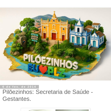
6 de fev. de 2014
Pilõezinhos: Secretaria de Saúde -
Gestantes.