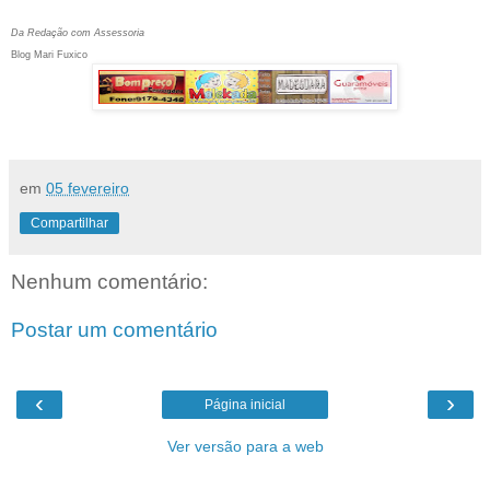
Da Redação com Assessoria
Blog Mari Fuxico
em
05 fevereiro
Compartilhar
Nenhum comentário:
Postar um comentário
‹
›
Página inicial
Ver versão para a web