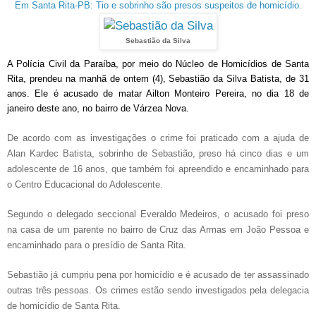
Em Santa Rita-PB: Tio e sobrinho são presos suspeitos de homicídio.
Sebastião da Silva
A Polícia Civil da Paraíba, por meio do Núcleo de Homicídios de Santa
Rita, prendeu na manhã de ontem (4), Sebastião da Silva Batista, de 31
anos. Ele é acusado de matar Ailton Monteiro Pereira, no dia 18 de
janeiro deste ano, no bairro de Várzea Nova.
De acordo com as investigações o crime foi praticado com a ajuda de
Alan Kardec Batista, sobrinho de Sebastião, preso há cinco dias e um
adolescente de 16 anos, que também foi apreendido e encaminhado para
o Centro Educacional do Adolescente.
Segundo o delegado seccional Everaldo Medeiros, o acusado foi preso
na casa de um parente no bairro de Cruz das Armas em João Pessoa e
encaminhado para o presídio de Santa Rita.
Sebastião já cumpriu pena por homicídio e é acusado de ter assassinado
outras três pessoas. Os crimes estão sendo investigados pela delegacia
de homicídio de Santa Rita.