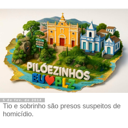
5 de fev. de 2014
Tio e sobrinho são presos suspeitos de
homicídio.