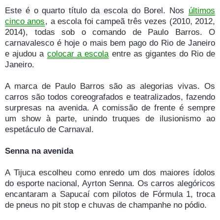
Este é o quarto título da escola do Borel. Nos
últimos
cinco anos
, a escola foi campeã três vezes (2010, 2012,
2014), todas sob o comando de Paulo Barros. O
carnavalesco é hoje o mais bem pago do Rio de Janeiro
e ajudou a
colocar a escola
entre as gigantes do Rio de
Janeiro.
A marca de Paulo Barros são as alegorias vivas. Os
carros são todos coreografados e teatralizados, fazendo
surpresas na avenida. A comissão de frente é sempre
um show à parte, unindo truques de ilusionismo ao
espetáculo de Carnaval.
Senna na avenida
A Tijuca escolheu como enredo um dos maiores ídolos
do esporte nacional, Ayrton Senna. Os carros alegóricos
encantaram a Sapucaí com pilotos de Fórmula 1, troca
de pneus no pit stop e chuvas de champanhe no pódio.