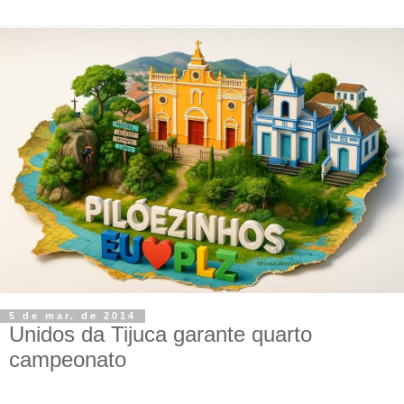
5 de mar. de 2014
Unidos da Tijuca garante quarto
campeonato