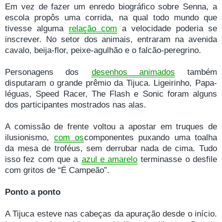
Em vez de fazer um enredo biográfico sobre Senna, a
escola propôs uma corrida, na qual todo mundo que
tivesse alguma
relação com
a velocidade poderia se
inscrever. No setor dos animais, entraram na avenida
cavalo, beija-flor, peixe-agulhão e o falcão-peregrino.
Personagens dos
desenhos animados
também
disputaram o grande prêmio da Tijuca. Ligeirinho, Papa-
léguas, Speed Racer, The Flash e Sonic foram alguns
dos participantes mostrados nas alas.
A comissão de frente voltou a apostar em truques de
ilusionismo,
com os
componentes puxando uma toalha
da mesa de troféus, sem derrubar nada de cima. Tudo
isso fez com que a
azul e amarelo
terminasse o desfile
com gritos de “É Campeão”.
Ponto a ponto
A Tijuca esteve nas cabeças da apuração desde o início.