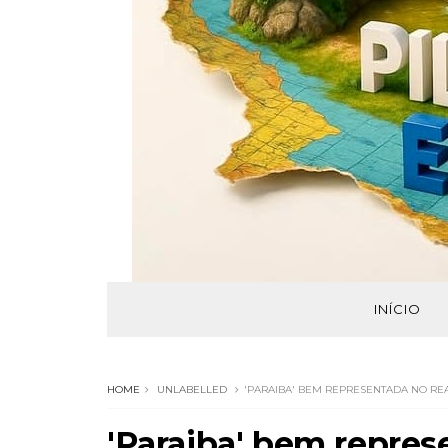
INÍCIO
HOME
UNLABELLED
'PARAIBA' BEM REPRESENTADA NO RE
'Paraiba' bem repres