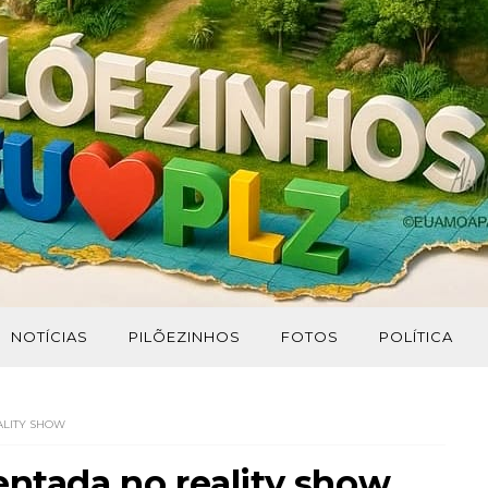
NOTÍCIAS
PILÕEZINHOS
FOTOS
POLÍTICA
ALITY SHOW
entada no reality show