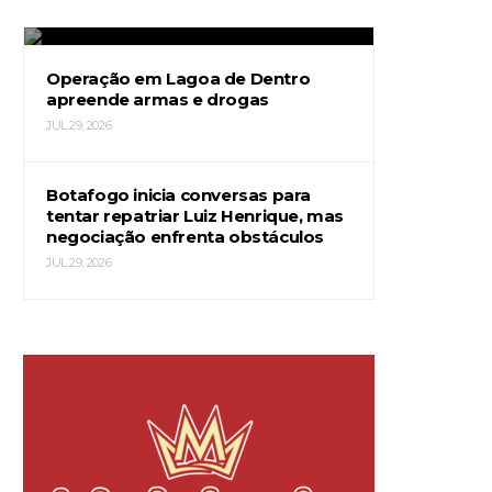
JUL 29, 2026
Operação em Lagoa de Dentro
apreende armas e drogas
JUL 29, 2026
Botafogo inicia conversas para
tentar repatriar Luiz Henrique, mas
negociação enfrenta obstáculos
JUL 29, 2026