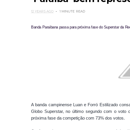
12 YEARS AGO
1 MINUTE
READ
Banda Paraibana passa para próxima fase do Superstar da Re
A banda campinense Luan e Forró Estilizado consa
Globo Superstar, no último segundo com o voto do
próxima fase da competição com 73% dos votos.