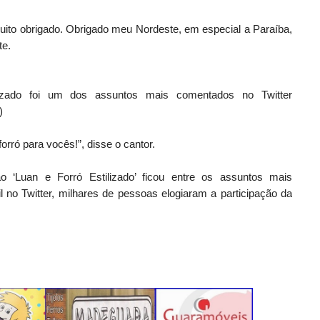
uito obrigado. Obrigado meu Nordeste, em especial a Paraíba,
te.
lizado foi um dos assuntos mais comentados no Twitter
)
orró para vocês!”, disse o cantor.
o ‘Luan e Forró Estilizado’ ficou entre os assuntos mais
 no Twitter, milhares de pessoas elogiaram a participação da