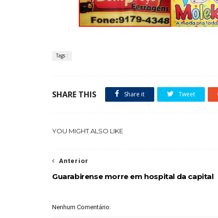
Tags :
SHARE THIS
Share it
Tweet
YOU MIGHT ALSO LIKE
Anterior
Guarabirense morre em hospital da capital
Nenhum Comentário: