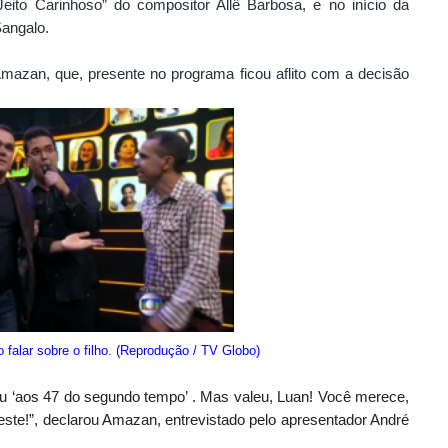
ito Carinhoso” do compositor Allê Barbosa, e no início da
Sangalo.
 Amazan, que, presente no programa ficou aflito com a decisão
alar sobre o filho. (Reprodução / TV Globo)
 ‘aos 47 do segundo tempo’ . Mas valeu, Luan! Você merece,
este!”, declarou Amazan, entrevistado pelo apresentador André