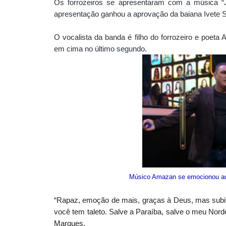
Os forrozeiros se apresentaram com a música “Je
apresentação ganhou a aprovação da baiana Ivete 
O vocalista da banda é filho do forrozeiro e poeta
em cima no último segundo.
Músico Amazan se emocionou ao f
“Rapaz, emoção de mais, graças à Deus, mas subiu
você tem taleto. Salve a Paraíba, salve o meu Nord
Marques.