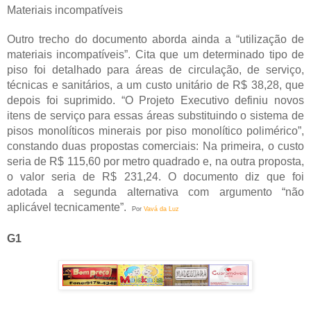
Materiais incompatíveis
Outro trecho do documento aborda ainda a “utilização de
materiais incompatíveis”. Cita que um determinado tipo de
piso foi detalhado para áreas de circulação, de serviço,
técnicas e sanitários, a um custo unitário de R$ 38,28, que
depois foi suprimido. “O Projeto Executivo definiu novos
itens de serviço para essas áreas substituindo o sistema de
pisos monolíticos minerais por piso monolítico polimérico”,
constando duas propostas comerciais: Na primeira, o custo
seria de R$ 115,60 por metro quadrado e, na outra proposta,
o valor seria de R$ 231,24. O documento diz que foi
adotada a segunda alternativa com argumento “não
aplicável tecnicamente”.
Por
Vavá da Luz
G1