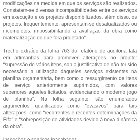
modificações na medida em que os serviços são realizados.
Constatam-se diversas incompatibilidades entre os serviços
em execução e os projetos disponibilizados, além disso, os
projetos, frequentemente, apresentam-se desatualizados ou
incompletos, impossibilitando a avaliação da obra como
materialização do que fora projetado”.
Trecho extraído da folha 763 do relatório de auditoria fala
em artimanhas para promover alterações no projeto:
“supressão de vários itens, sob a justificativa de não ter sido
necessária a utilização daqueles serviços existentes na
planilha orçamentária, bem como o ressurgimento de itens
de serviço anteriormente suprimidos, com valores
superiores àqueles licitados, evidenciando o moderno jogo
de planilha”. Na folha seguinte, são enumerados
argumentos qualificados como “evasivos” para tais
alterações, como “recorrentes e recentes determinações da
Fifa” e “sobreposição de atividades devido à nova dinâmica
da obra”.
Inspeções e serviços inacabados