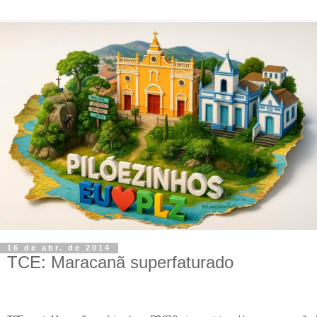
16 de abr. de 2014
TCE: Maracanã superfaturado