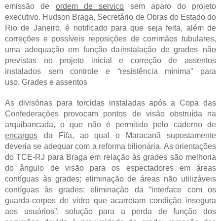
emissão de
ordem de serviço
sem aparo do projeto
executivo. Hudson Braga, Secretário de Obras do Estado do
Rio de Janeiro, é notificado para que seja feita, além de
correções e possíveis reposições de corrimãos tubulares,
uma adequação em função da
instalação de grades
não
previstas no projeto inicial e correção de assentos
instalados sem controle e “resistência mínima” para
uso. Grades e assentos
As divisórias para torcidas instaladas após a Copa das
Confederações provocam pontos de visão obstruída na
arquibancada, o que não é permitido pelo
caderno de
encargos
da Fifa, ao qual o Maracanã supostamente
deveria se adequar com a reforma bilionária. As orientações
do TCE-RJ para Braga em relação às grades são melhoria
do ângulo de visão para os espectadores em áreas
contíguas às grades; eliminação de áreas não utilizáveis
contíguas às grades; eliminação da “interface com os
guarda-corpos de vidro que acarretam condição insegura
aos usuários”; solução para a perda de função dos