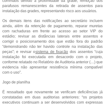
corrimãos devido à proximidade da grade; remoção dos
parafusos remanescentes da retirada de assentos para
instalação das grades, representando risco aos usuários.
Os demais itens das notificações ao secretário incluem
ainda, além da retenção de pagamento, reparar muretas
com rachaduras em frente ao acesso ao setor VIP do
estádio; revisar as distâncias laterais entre assentos e
corrigir o posicionamento dos que estão fora do padrão
“demonstrando não ter havido controle na instalação das
peças”; e revisar o
sistema de fixação
dos assentos “cuja
instalação foi executada em desacordo com o projeto,
conforme relatado no Relatório de Auditoria anterior (…) que
evidencia não apresentar resistência mínima compatível
com o uso”.
Jogo de planilha
É ressaltado que novamente se verificam deficiências já
constatadas em duas auditorias anteriores: “os projetos
executivos continuam a ser desenvolvidos com expressas