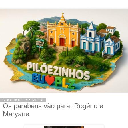
5 de mai. de 2014
Os parabéns vão para: Rogério e
Maryane