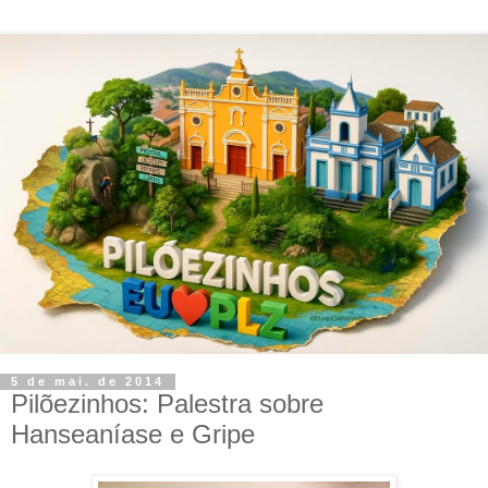
5 de mai. de 2014
Pilõezinhos: Palestra sobre
Hanseaníase e Gripe