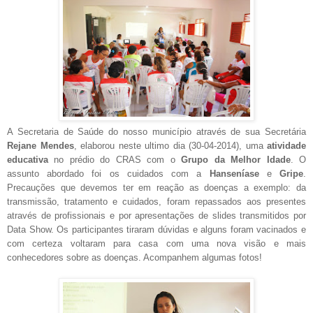
A Secretaria de Saúde do nosso município através de sua Secretária
Rejane Mendes
, elaborou neste ultimo dia (30-04-2014), uma
atividade
educativa
no prédio do CRAS com o
Grupo da Melhor Idade
.
O
assunto abordado foi os cuidados com a
Hanseníase
e
Gripe
.
Precauções que devemos ter em reação as doenças a exemplo: da
transmissão, tratamento e cuidados, foram repassados aos presentes
através de profissionais e por apresentações de slides transmitidos por
Data Show. Os participantes tiraram dúvidas e alguns foram vacinados e
com certeza voltaram para casa com uma nova visão e mais
conhecedores sobre as doenças. Acompanhem algumas fotos!