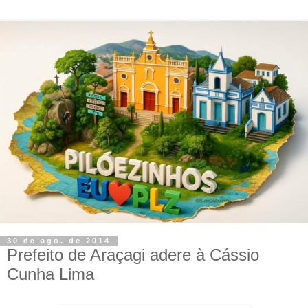
30 de ago. de 2014
Prefeito de Araçagi adere à Cássio
Cunha Lima