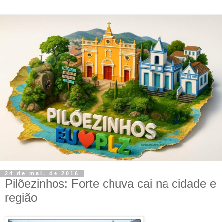
24 de mai. de 2016
Pilõezinhos: Forte chuva cai na cidade e
região