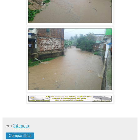
em
24 maio
Compartilhar