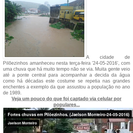
A cidade de
Pilõezinhos amanheceu nesta terça-feira '24-05-2016', com
uma chuva que há muito tempo não se via. Muita gente veio
até a ponte central para acompanhar a decida da água
como há décadas este costume se repetia nas grandes
enchentes a exemplo da que assustou a população no ano
de 1989.
Veja um pouco do que foi captado via celular por
populares...