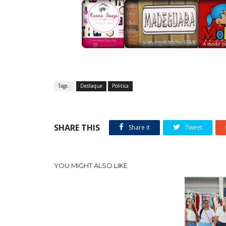
Tags :
Destaque
Politica
SHARE THIS
Share it
Tweet
YOU MIGHT ALSO LIKE