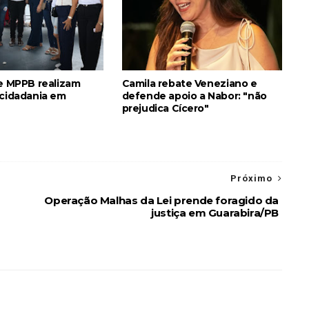
 e MPPB realizam
Camila rebate Veneziano e
 cidadania em
defende apoio a Nabor: "não
prejudica Cícero"
Próximo
Operação Malhas da Lei prende foragido da
justiça em Guarabira/PB