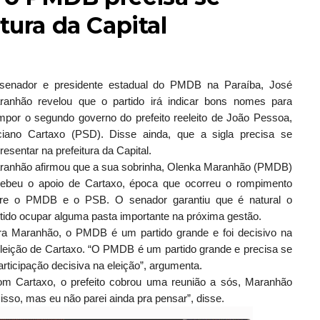
tura da Capital
senador e presidente estadual do PMDB na Paraíba, José
ranhão revelou que o partido irá indicar bons nomes para
mpor o segundo governo do prefeito reeleito de João Pessoa,
ciano Cartaxo (PSD). Disse ainda, que a sigla precisa se
resentar na prefeitura da Capital.
ranhão afirmou que a sua sobrinha, Olenka Maranhão (PMDB)
cebeu o apoio de Cartaxo, época que ocorreu o rompimento
tre o PMDB e o PSB. O senador garantiu que é natural o
tido ocupar alguma pasta importante na próxima gestão.
ra Maranhão, o PMDB é um partido grande e foi decisivo na
leição de Cartaxo. “O PMDB é um partido grande e precisa se
rticipação decisiva na eleição”, argumenta.
om Cartaxo, o prefeito cobrou uma reunião a sós, Maranhão
isso, mas eu não parei ainda pra pensar”, disse.