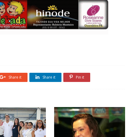
Share it
Share it
Pin it