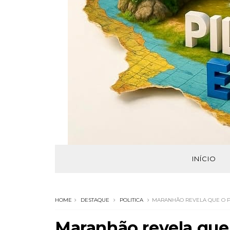
INÍCIO
HOME
DESTAQUE
POLITICA
MARANHÃO REVELA QUE O PM
Maranhão revela que