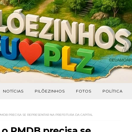
NOTÍCIAS
PILÕEZINHOS
FOTOS
POLÍTICA
DB PRECISA SE REPRESENTAR NA PREFEITURA DA CAPITAL
 o PMDB precisa se