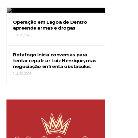
JUL 29, 2026
Operação em Lagoa de Dentro
apreende armas e drogas
JUL 29, 2026
Botafogo inicia conversas para
tentar repatriar Luiz Henrique, mas
negociação enfrenta obstáculos
JUL 29, 2026