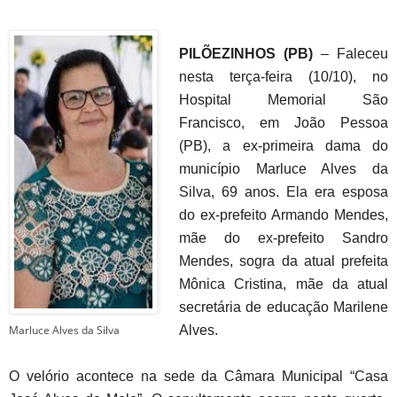
PILÕEZINHOS (PB)
– Faleceu
nesta terça-feira (10/10), no
Hospital Memorial São
Francisco, em João Pessoa
(PB), a ex-primeira dama do
município Marluce Alves da
Silva, 69 anos. Ela era esposa
do ex-prefeito Armando Mendes,
mãe do ex-prefeito Sandro
Mendes, sogra da atual prefeita
Mônica Cristina, mãe da atual
secretária de educação Marilene
Marluce Alves da Silva
Alves.
O velório acontece na sede da Câmara Municipal “Casa