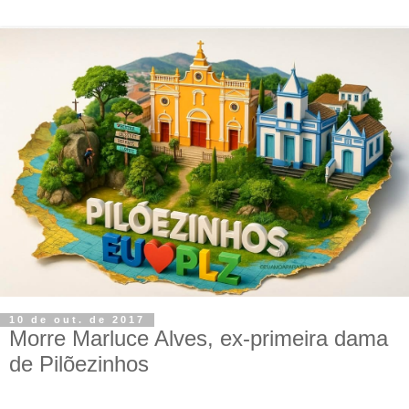
10 de out. de 2017
Morre Marluce Alves, ex-primeira dama
de Pilõezinhos