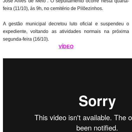
José Alves de Melo”. O sepultamento ocorre nesta quarta-
feira (11/10), às 9h, no cemitério de Pilõezinhos.
A gestão municipal decretou luto oficial e suspendeu o
expediente, voltando as atividades normais na próxima
segunda-feira (16/10).
VÍDEO