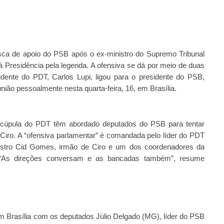
usca de apoio do PSB após o ex-ministro do Supremo Tribunal
à Presidência pela legenda. A ofensiva se dá por meio de duas
sidente do PDT, Carlos Lupi, ligou para o presidente do PSB,
nião pessoalmente nesta quarta-feira, 16, em Brasília.
da cúpula do PDT têm abordado deputados do PSB para tentar
Ciro. A “ofensiva parlamentar” é comandada pelo líder do PDT
nistro Cid Gomes, irmão de Ciro e um dos coordenadores da
. “As direções conversam e as bancadas também”, resume
em Brasília com os deputados Júlio Delgado (MG), líder do PSB