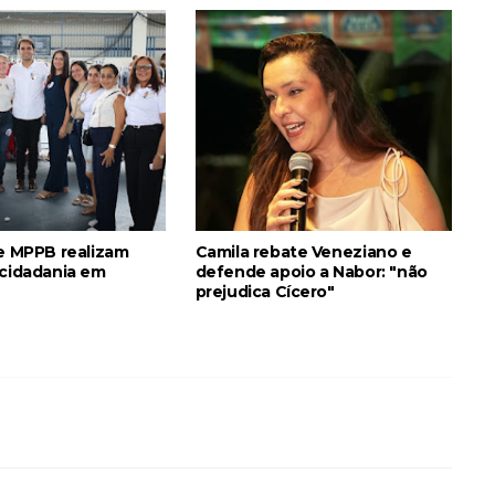
 e MPPB realizam
Camila rebate Veneziano e
 cidadania em
defende apoio a Nabor: "não
prejudica Cícero"