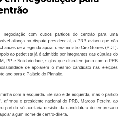
Centrão
 negociação com outros partidos do centrão para uma
sível aliança na disputa presidencial, o PRB avisou que não
chances de a legenda apoiar o ex-ministro Ciro Gomes (PDT).
poio ao pedetista já é admitido por integrantes das cúpulas do
M, PP e Solidariedade, siglas que discutem junto com o PRB
possibilidade de apoiarem o mesmo candidato nas eleições
te ano para o Palácio do Planalto.
minha com a esquerda. Ele não é de esquerda, mas o partido
”, afirmou o presidente nacional do PRB, Marcos Pereira, ao
 partido só aceitaria desistir da candidatura do empresário
apoiar algum nome de centro-direita.