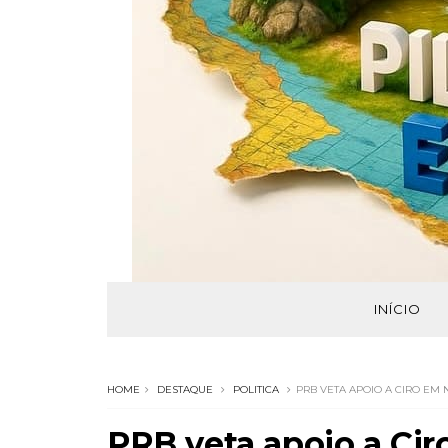
INÍCIO
HOME
DESTAQUE
POLITICA
PRB VETA APOIO A CIRO EM
PRB veta apoio a Ci