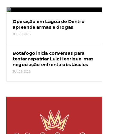
JUL 29, 2026
Operação em Lagoa de Dentro
apreende armas e drogas
JUL 29, 2026
Botafogo inicia conversas para
tentar repatriar Luiz Henrique, mas
negociação enfrenta obstáculos
JUL 29, 2026