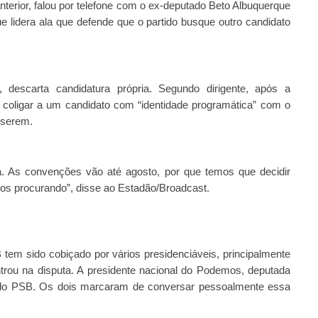
erior, falou por telefone com o ex-deputado Beto Albuquerque
 lidera ala que defende que o partido busque outro candidato
 descarta candidatura própria. Segundo dirigente, após a
 coligar a um candidato com “identidade programática” com o
iserem.
a. As convenções vão até agosto, por que temos que decidir
os procurando”, disse ao Estadão/Broadcast.
tem sido cobiçado por vários presidenciáveis, principalmente
rou na disputa. A presidente nacional do Podemos, deputada
e do PSB. Os dois marcaram de conversar pessoalmente essa