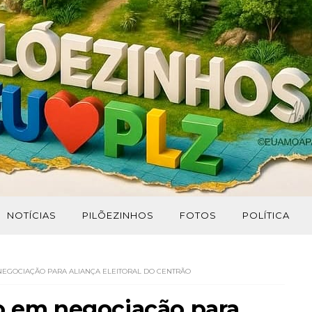
NOTÍCIAS
PILÕEZINHOS
FOTOS
POLÍTICA
 NEGOCIAÇÃO PARA ALIANÇA ELEITORAL DO CENTRÃO
ro em negociação para