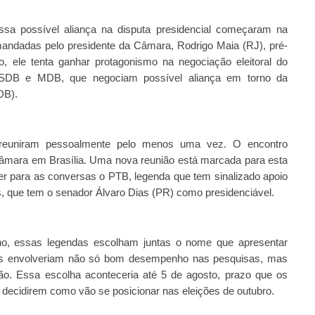
 possível aliança na disputa presidencial começaram na
andadas pelo presidente da Câmara, Rodrigo Maia (RJ), pré-
 ele tenta ganhar protagonismo na negociação eleitoral do
SDB e MDB, que negociam possível aliança em torno da
DB).
e reuniram pessoalmente pelo menos uma vez. O encontro
 Câmara em Brasília. Uma nova reunião está marcada para esta
razer para as conversas o PTB, legenda que tem sinalizado apoio
que tem o senador Álvaro Dias (PR) como presidenciável.
lho, essas legendas escolham juntas o nome que apresentar
ões envolveriam não só bom desempenho nas pesquisas, mas
ão. Essa escolha aconteceria até 5 de agosto, prazo que os
 decidirem como vão se posicionar nas eleições de outubro.