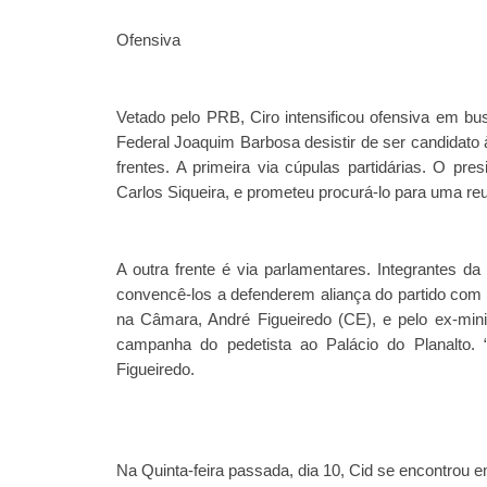
Ofensiva
Vetado pelo PRB, Ciro intensificou ofensiva em b
Federal Joaquim Barbosa desistir de ser candidato 
frentes. A primeira via cúpulas partidárias. O pre
Carlos Siqueira, e prometeu procurá-lo para uma reu
A outra frente é via parlamentares. Integrantes 
convencê-los a defenderem aliança do partido com 
na Câmara, André Figueiredo (CE), e pelo ex-mi
campanha do pedetista ao Palácio do Planalto
Figueiredo.
Na Quinta-feira passada, dia 10, Cid se encontrou 