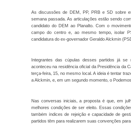
As discussões de DEM, PP, PRB e SD sobre essa
semana passada. As articulações estão sendo com
candidato do DEM ao Planalto. Com o movimento,
campo do centro e, ao mesmo tempo, isolar P
candidatura do ex-governador Geraldo Alckmin (PS
Integrantes das cúpulas desses partidos já s
aconteceu na residência oficial da Presidência da
terça-feira, 15, no mesmo local. A ideia é tentar t
a Alckmin, e, em um segundo momento, o Podemos, 
Nas conversas iniciais, a proposta é que, em ju
melhores condições de ser eleito. Essas condiç
também índices de rejeição e capacidade de gest
partidos têm para realizarem suas convenções para