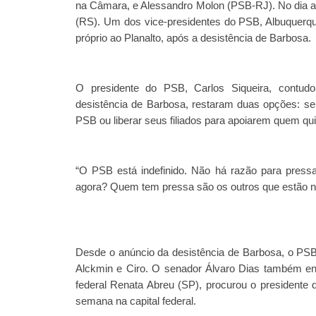
na Câmara, e Alessandro Molon (PSB-RJ). No dia ant
(RS). Um dos vice-presidentes do PSB, Albuquerque
próprio ao Planalto, após a desistência de Barbosa.
O presidente do PSB, Carlos Siqueira, contudo,
desistência de Barbosa, restaram duas opções: se
PSB ou liberar seus filiados para apoiarem quem qu
“O PSB está indefinido. Não há razão para press
agora? Quem tem pressa são os outros que estão n
Desde o anúncio da desistência de Barbosa, o PSB 
Alckmin e Ciro. O senador Álvaro Dias também ent
federal Renata Abreu (SP), procurou o president
semana na capital federal.