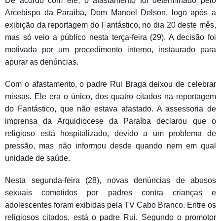
De acordo com ele, o afastamento foi determinado pelo
Arcebispo da Paraíba, Dom Manoel Delson, logo após a
exibição da reportagem do Fantástico, no dia 20 deste mês,
mas só veio a público nesta terça-feira (29). A decisão foi
motivada por um procedimento interno, instaurado para
apurar as denúncias.
Com o afastamento, o padre Rui Braga deixou de celebrar
missas. Ele era o único, dos quatro citados na reportagem
do Fantástico, que não estava afastado. A assessoria de
imprensa da Arquidiocese da Paraíba declarou que o
religioso está hospitalizado, devido a um problema de
pressão, mas não informou desde quando nem em qual
unidade de saúde.
Nesta segunda-feira (28), novas denúncias de abusos
sexuais cometidos por padres contra crianças e
adolescentes foram exibidas pela TV Cabo Branco. Entre os
religiosos citados, está o padre Rui. Segundo o promotor