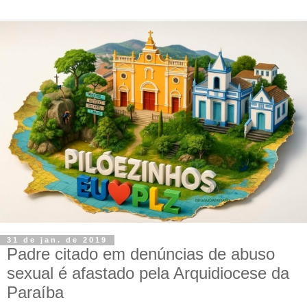
31 de jan. de 2019
Padre citado em denúncias de abuso
sexual é afastado pela Arquidiocese da
Paraíba