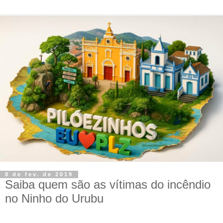
8 de fev. de 2019
Saiba quem são as vítimas do incêndio
no Ninho do Urubu