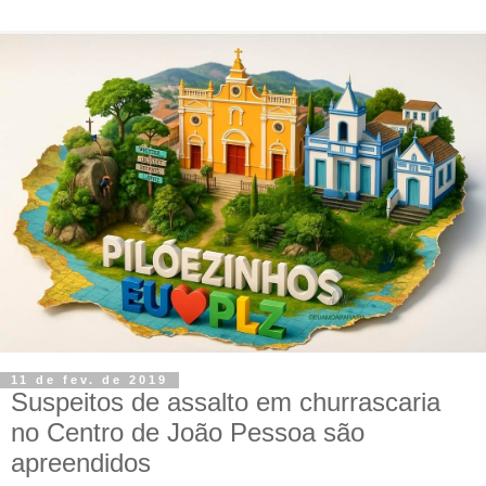
11 de fev. de 2019
Suspeitos de assalto em churrascaria
no Centro de João Pessoa são
apreendidos