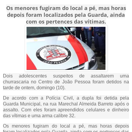
Os menores fugiram do local a pé, mas horas
depois foram localizados pela Guarda, ainda
com os pertences das vítimas.
Dois adolescentes suspeitos de assaltarem uma
churrascaria no Centro de João Pessoa foram detidos na
tarde de ontem, domingo (10).
De acordo com a Polícia Civil, a dupla foi detida pela
Guarda Municipal, na rua Marechal Almeida Barreto após o
assalto. Com eles foram apreendidos celulares e dinheiro
das vítimas e uma arma calibre 32.
Os menores fugiram do local a pé, mas horas depois
foram localizados pela Guarda, ainda com os pertences das