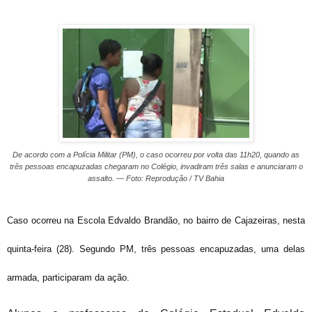
De acordo com a Polícia Militar (PM), o caso ocorreu por volta das 11h20, quando as
três pessoas encapuzadas chegaram no Colégio, invadiram três salas e anunciaram o
assalto. — Foto: Reprodução / TV Bahia
Caso ocorreu na Escol
a
Edvaldo Brandão, no bairro de Cajazeiras, nesta
quinta-feira (28). Segundo PM, três pessoas encapuzadas, uma delas
armada, participaram da ação.