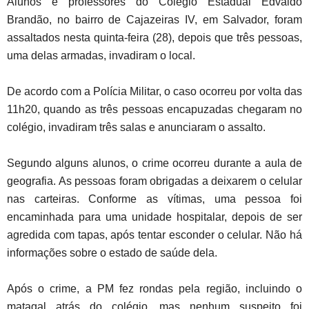
Alunos e professores do Colégio Estadual Edvaldo
Brandão, no bairro de Cajazeiras IV, em Salvador, foram
assaltados nesta quinta-feira (28), depois que três pessoas,
uma delas armadas, invadiram o local.
De acordo com a Polícia Militar, o caso ocorreu por volta das
11h20, quando as três pessoas encapuzadas chegaram no
colégio, invadiram três salas e anunciaram o assalto.
Segundo alguns alunos, o crime ocorreu durante a aula de
geografia. As pessoas foram obrigadas a deixarem o celular
nas carteiras. Conforme as vítimas, uma pessoa foi
encaminhada para uma unidade hospitalar, depois de ser
agredida com tapas, após tentar esconder o celular. Não há
informações sobre o estado de saúde dela.
Após o crime, a PM fez rondas pela região, incluindo o
matagal atrás do colégio, mas nenhum suspeito foi