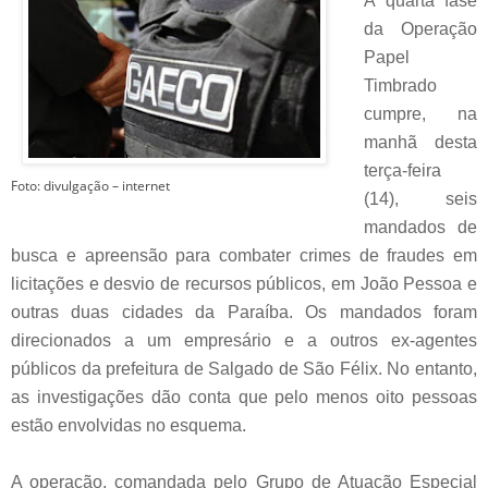
A quarta fase
da Operação
Papel
Timbrado
cumpre, na
manhã desta
terça-feira
Foto: divulgação – internet
(14), seis
mandados de
busca e apreensão para combater crimes de fraudes em
licitações e desvio de recursos públicos, em João Pessoa e
outras duas cidades da Paraíba. Os mandados foram
direcionados a um empresário e a outros ex-agentes
públicos da prefeitura de Salgado de São Félix. No entanto,
as investigações dão conta que pelo menos oito pessoas
estão envolvidas no esquema.
A operação, comandada pelo Grupo de Atuação Especial