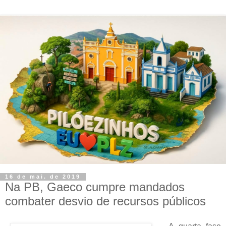
16 de mai. de 2019
Na PB, Gaeco cumpre mandados
combater desvio de recursos públicos