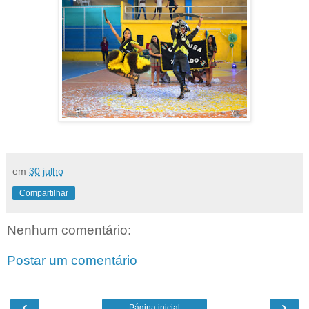
em
30 julho
Compartilhar
Nenhum comentário:
Postar um comentário
‹
›
Página inicial