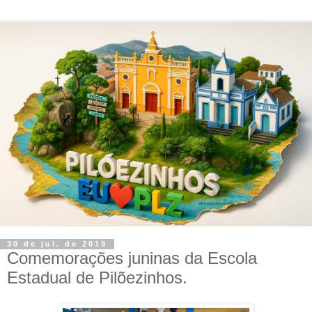
30 de jul. de 2019
Comemorações juninas da Escola
Estadual de Pilõezinhos.