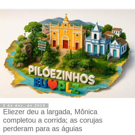
2 de dez. de 2019
Eliezer deu a largada, Mônica
completou a corrida; as corujas
perderam para as águias