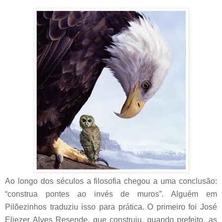
Ao longo dos séculos a filosofia chegou a uma conclusão:
“construa pontes ao invés de muros”. Alguém em
Pilõezinhos traduziu isso para prática. O primeiro foi José
Eliezer Alves Resende, que construiu, quando prefeito, as