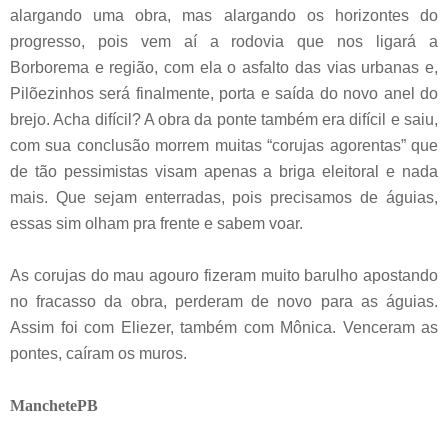
alargando uma obra, mas alargando os horizontes do
progresso, pois vem aí a rodovia que nos ligará a
Borborema e região, com ela o asfalto das vias urbanas e,
Pilõezinhos será finalmente, porta e saída do novo anel do
brejo. Acha difícil? A obra da ponte também era difícil e saiu,
com sua conclusão morrem muitas “corujas agorentas” que
de tão pessimistas visam apenas a briga eleitoral e nada
mais. Que sejam enterradas, pois precisamos de águias,
essas sim olham pra frente e sabem voar.
As corujas do mau agouro fizeram muito barulho apostando
no fracasso da obra, perderam de novo para as águias.
Assim foi com Eliezer, também com Mônica. Venceram as
pontes, caíram os muros.
ManchetePB