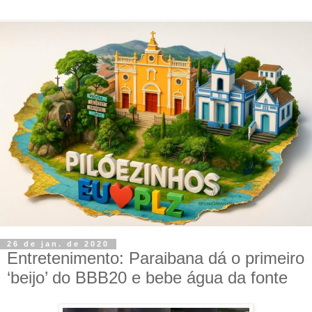
26 de jan. de 2020
Entretenimento: Paraibana dá o primeiro
‘beijo’ do BBB20 e bebe água da fonte