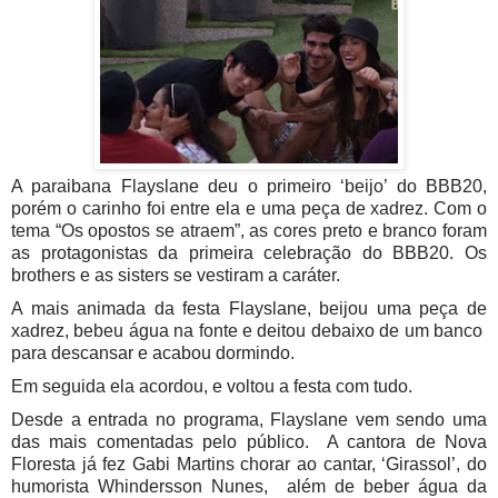
A paraibana Flayslane deu o primeiro ‘beijo’ do BBB20,
porém o carinho foi entre ela e uma peça de xadrez. Com o
tema “Os opostos se atraem”, as cores preto e branco foram
as protagonistas da primeira celebração do BBB20. Os
brothers e as sisters se vestiram a caráter.
A mais animada da festa Flayslane, beijou uma peça de
xadrez, bebeu água na fonte e deitou debaixo de um banco
para descansar e acabou dormindo.
Em seguida ela acordou, e voltou a festa com tudo.
Desde a entrada no programa, Flayslane vem sendo uma
das mais comentadas pelo público. A cantora de Nova
Floresta já fez Gabi Martins chorar ao cantar, ‘Girassol’, do
humorista Whindersson Nunes, além de beber água da