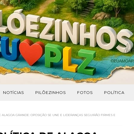
NOTÍCIAS
PILÕEZINHOS
FOTOS
POLÍTICA
DE ALAGOA GRANDE: OPOSIÇÃO SE UNE E LIDERANÇAS SEGUIRÃO FIRMES E