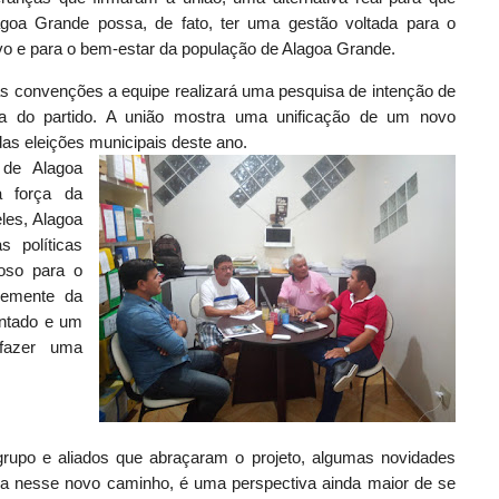
agoa Grande possa, de fato, ter uma gestão voltada para o
vo e para o bem-estar da população de Alagoa Grande.
s convenções a equipe realizará uma pesquisa de intenção de
rça do partido. A união mostra uma unificação de um novo
das eleições municipais deste ano.
 de Alagoa
a força da
les, Alagoa
 políticas
ioso para o
semente da
ontado e um
 fazer uma
rupo e aliados que abraçaram o projeto, algumas novidades
ada nesse novo caminho, é uma perspectiva ainda maior de se