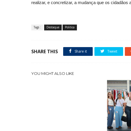
realizar, e concretizar, a mudança que os cidadão
Tags :
Destaque
Politica
SHARE THIS
Share it
Tweet
YOU MIGHT ALSO LIKE