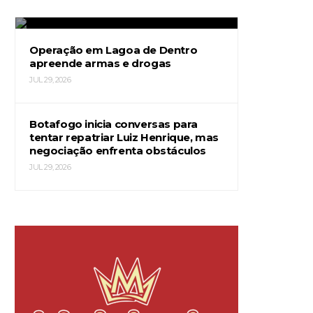
JUL 29, 2026
Operação em Lagoa de Dentro
apreende armas e drogas
JUL 29, 2026
Botafogo inicia conversas para
tentar repatriar Luiz Henrique, mas
negociação enfrenta obstáculos
JUL 29, 2026