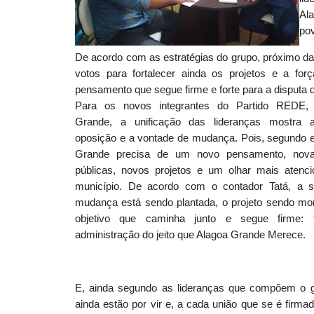
Al
po
De acordo com as estratégias do grupo, próximo da
votos para fortalecer ainda os projetos e a fo
pensamento que segue firme e forte para a disputa 
Para os novos integrantes do Partido REDE,
Grande, a unificação das lideranças mostra 
oposição e a vontade de mudança. Pois, segundo e
Grande precisa de um novo pensamento, novas
públicas, novos projetos e um olhar mais atenc
município. De acordo com o contador Tatá, a 
mudança está sendo plantada, o projeto sendo m
objetivo que caminha junto e segue firme:
administração do jeito que Alagoa Grande Merece.
E, ainda segundo as lideranças que compõem o g
ainda estão por vir e, a cada união que se é firm