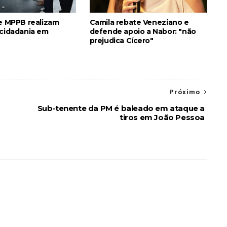
 e MPPB realizam
Camila rebate Veneziano e
 cidadania em
defende apoio a Nabor: "não
prejudica Cícero"
Próximo
Sub-tenente da PM é baleado em ataque a
tiros em João Pessoa