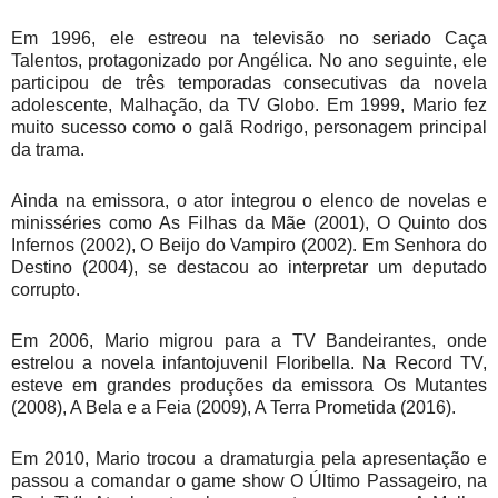
Em 1996, ele estreou na televisão no seriado Caça
Talentos, protagonizado por Angélica. No ano seguinte, ele
participou de três temporadas consecutivas da novela
adolescente, Malhação, da TV Globo. Em 1999, Mario fez
muito sucesso como o galã Rodrigo, personagem principal
da trama.
Ainda na emissora, o ator integrou o elenco de novelas e
minisséries como As Filhas da Mãe (2001), O Quinto dos
Infernos (2002), O Beijo do Vampiro (2002). Em Senhora do
Destino (2004), se destacou ao interpretar um deputado
corrupto.
Em 2006, Mario migrou para a TV Bandeirantes, onde
estrelou a novela infantojuvenil Floribella. Na Record TV,
esteve em grandes produções da emissora Os Mutantes
(2008), A Bela e a Feia (2009), A Terra Prometida (2016).
Em 2010, Mario trocou a dramaturgia pela apresentação e
passou a comandar o game show O Último Passageiro, na