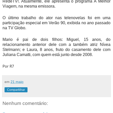
RedeTV!. Atualmente, ele apresenta o programa A Melhor
Viagem, na mesma emissora.
O último trabalho do ator nas telenovelas foi em uma
participação especial em Verão 90, exibida no ano passado
na TV Globo.
Mario é pai de dois filhos: Miguel, 15 anos, do
relacionamento anterior dele com a também atriz Nívea
Stelmann; e Laura, 8 anos, fruto do casamento dele com
Juliana Camatti, com quem está junto desde 2008.
Por R7
em
21 maio
Compartilhar
Nenhum comentário: