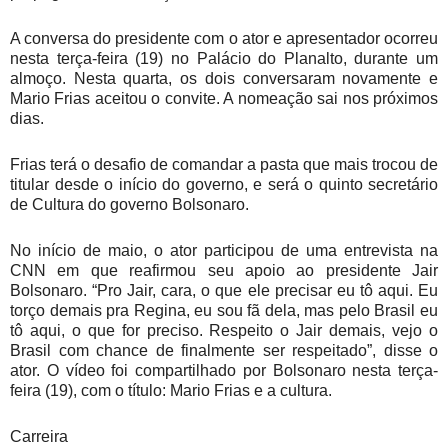
A conversa do presidente com o ator e apresentador ocorreu
nesta terça-feira (19) no Palácio do Planalto, durante um
almoço. Nesta quarta, os dois conversaram novamente e
Mario Frias aceitou o convite. A nomeação sai nos próximos
dias.
Frias terá o desafio de comandar a pasta que mais trocou de
titular desde o início do governo, e será o quinto secretário
de Cultura do governo Bolsonaro.
No início de maio, o ator participou de uma entrevista na
CNN em que reafirmou seu apoio ao presidente Jair
Bolsonaro. “Pro Jair, cara, o que ele precisar eu tô aqui. Eu
torço demais pra Regina, eu sou fã dela, mas pelo Brasil eu
tô aqui, o que for preciso. Respeito o Jair demais, vejo o
Brasil com chance de finalmente ser respeitado”, disse o
ator. O vídeo foi compartilhado por Bolsonaro nesta terça-
feira (19), com o título: Mario Frias e a cultura.
Carreira