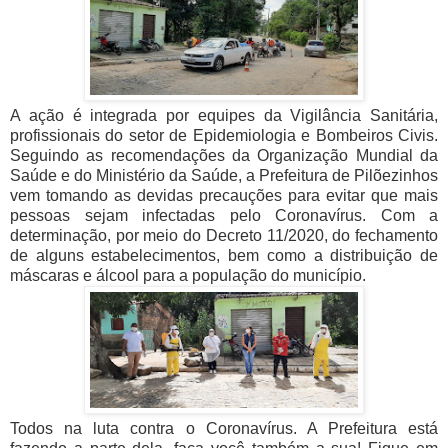
A ação é integrada por equipes da Vigilância Sanitária,
profissionais do setor de Epidemiologia e Bombeiros Civis.
Seguindo as recomendações da Organização Mundial da
Saúde e do Ministério da Saúde, a Prefeitura de Pilõezinhos
vem tomando as devidas precauções para evitar que mais
pessoas sejam infectadas pelo Coronavírus. Com a
determinação, por meio do Decreto 11/2020, do fechamento
de alguns estabelecimentos, bem como a distribuição de
máscaras e álcool para a população do município.
Todos na luta contra o Coronavírus. A Prefeitura está