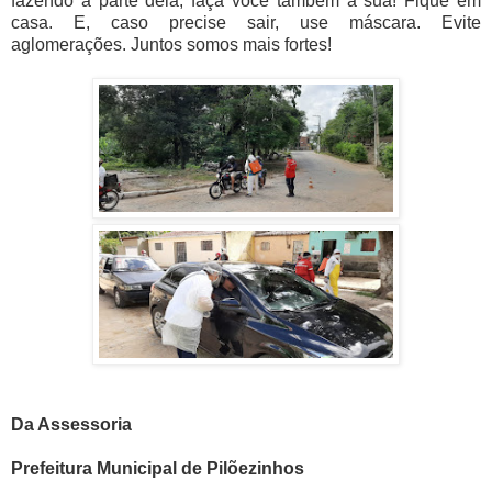
fazendo a parte dela, faça você também a sua! Fique em
casa. E, caso precise sair, use máscara. Evite
aglomerações. Juntos somos mais fortes!
Da Assessoria
Prefeitura Municipal de Pilõezinhos