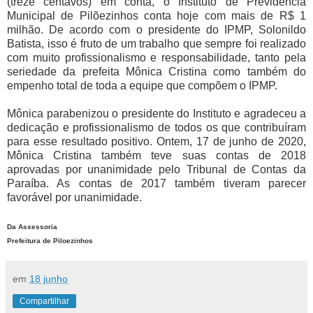
(treze centavos) em conta, o Instituto de Previdência
Municipal de Pilõezinhos conta hoje com mais de R$ 1
milhão. De acordo com o presidente do IPMP, Solonildo
Batista, isso é fruto de um trabalho que sempre foi realizado
com muito profissionalismo e responsabilidade, tanto pela
seriedade da prefeita Mônica Cristina como também do
empenho total de toda a equipe que compõem o IPMP.
Mônica parabenizou o presidente do Instituto e agradeceu a
dedicação e profissionalismo de todos os que contribuíram
para esse resultado positivo. Ontem, 17 de junho de 2020,
Mônica Cristina também teve suas contas de 2018
aprovadas por unanimidade pelo Tribunal de Contas da
Paraíba. As contas de 2017 também tiveram parecer
favorável por unanimidade.
Da Assessoria
Prefeitura de Piloezinhos
em
18 junho
Compartilhar