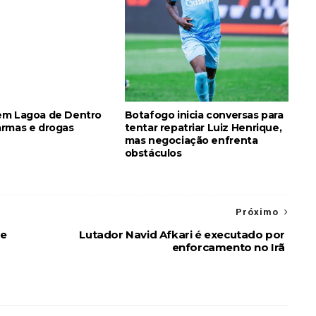
em Lagoa de Dentro
Botafogo inicia conversas para
rmas e drogas
tentar repatriar Luiz Henrique,
mas negociação enfrenta
obstáculos
Próximo
te
Lutador Navid Afkari é executado por
enforcamento no Irã