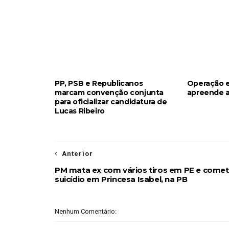
PP, PSB e Republicanos
Operação 
marcam convenção conjunta
apreende a
para oficializar candidatura de
Lucas Ribeiro
Anterior
PM mata ex com vários tiros em PE e come
suicídio em Princesa Isabel, na PB
Nenhum Comentário: