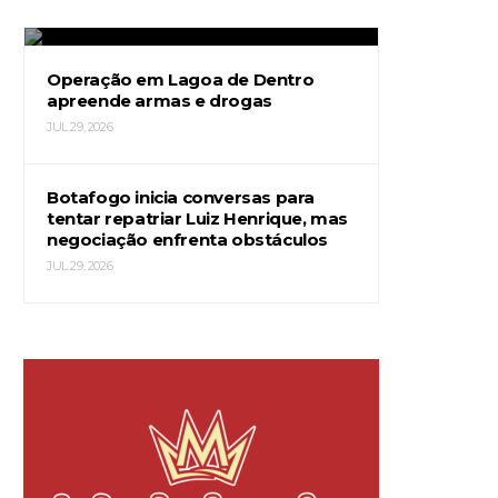
JUL 29, 2026
Operação em Lagoa de Dentro
apreende armas e drogas
JUL 29, 2026
Botafogo inicia conversas para
tentar repatriar Luiz Henrique, mas
negociação enfrenta obstáculos
JUL 29, 2026