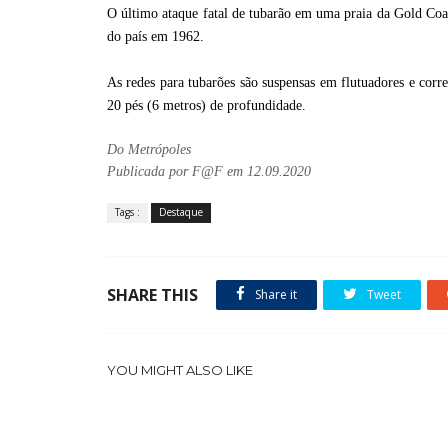
O último ataque fatal de tubarão em uma praia da Gold Coa
do país em 1962.
As redes para tubarões são suspensas em flutuadores e corr
20 pés (6 metros) de profundidade.
Do Metrópoles
Publicada por F@F em 12.09.2020
Tags :
Destaque
SHARE THIS
Share it
Tweet
YOU MIGHT ALSO LIKE