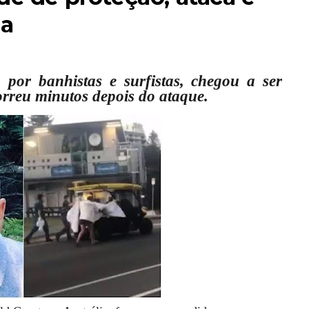
ia
por banhistas e surfistas, chegou a ser
rreu minutos depois do ataque.