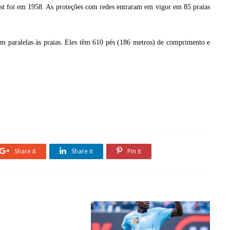
st foi em 1958. As proteções com redes entraram em vigor em 85 praias
em paralelas às praias. Eles têm 610 pés (186 metros) de comprimento e
Share it
Share it
Pin it