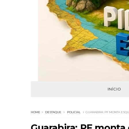
INÍCIO
HOME
DESTAQUE
POLICIAL
GUARABIRA: PF MONTA ESQU
Guarabira: PF monta