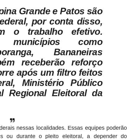
ina Grande e Patos são
ederal, por conta disso,
m o trabalho efetivo.
s municípios como
poranga, Bananeiras
m receberão reforço
rre após um filtro feitos
ral, Ministério Público
al Regional Eleitoral da
federais nessas localidades. Essas equipes poderão
s ou durante o pleito eleitoral, a depender do