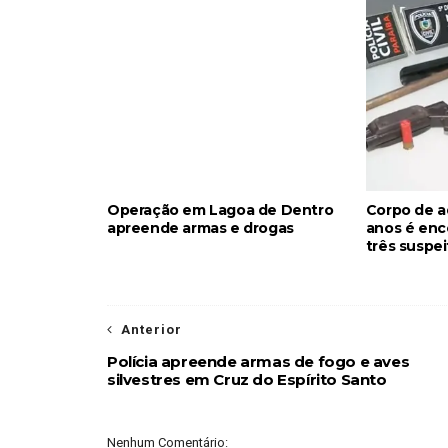
Operação em Lagoa de Dentro
Corpo de a
apreende armas e drogas
anos é enc
três suspe
Anterior
Polícia apreende armas de fogo e aves
silvestres em Cruz do Espírito Santo
Nenhum Comentário: