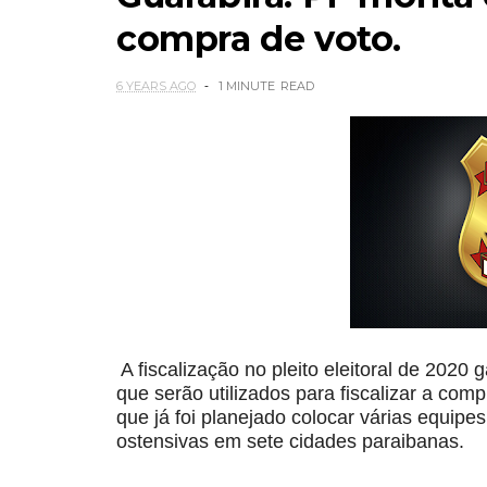
compra de voto.
6 YEARS AGO
1 MINUTE
READ
A fiscalização no pleito eleitoral de 202
que serão utilizados para fiscalizar a com
que já foi planejado colocar várias equipes
ostensivas em sete cidades paraibanas.