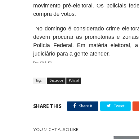
movimento pré-eleitoral. Os policiais fed
compra de votos.
No domingo é considerado crime eleitora
devem procurar as promotorias e zonais
Polícia Federal. Em matéria eleitoral,
judiciário para a gente atender.
Com Click PB
Tags :
Destaque
Policial
SHARE THIS
Share it
Tweet
YOU MIGHT ALSO LIKE