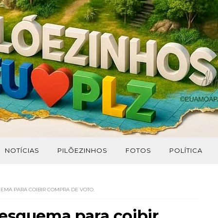
NOTÍCIAS
PILÕEZINHOS
FOTOS
POLÍTICA
EMA PARA COIBIR COMPRA DE VOTO.
 esquema para coibir