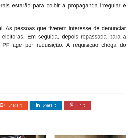
erais estarão para coibir a propaganda irregular e
l. As pessoas que tiverem interesse de denunciar
 eleitoras. Em seguida, depois repassada para a
 a PF age por requisição. A requisição chega do
Share it
Share it
Pin it