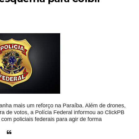
0 ganha mais um reforço na Paraíba. Além de drones,
pra de votos, a Polícia Federal informou ao ClickPB
 com policiais federais para agir de forma