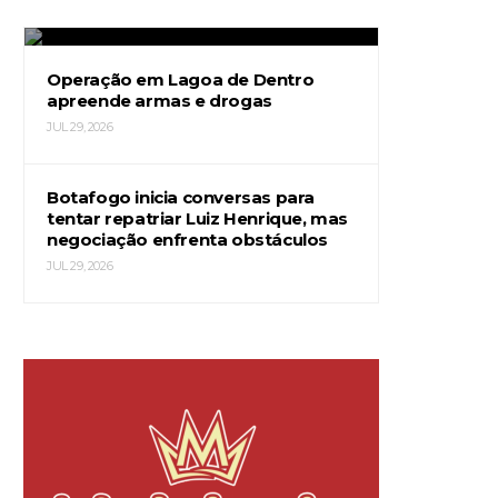
JUL 29, 2026
Operação em Lagoa de Dentro
apreende armas e drogas
JUL 29, 2026
Botafogo inicia conversas para
tentar repatriar Luiz Henrique, mas
negociação enfrenta obstáculos
JUL 29, 2026