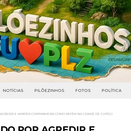
NOTÍCIAS
PILÕEZINHOS
FOTOS
POLÍTICA
AGREDIR E MANTER COMPANHEIRA COMO REFÉM NA CIDADE DE CUITEGI
DO POR AGREDIR E