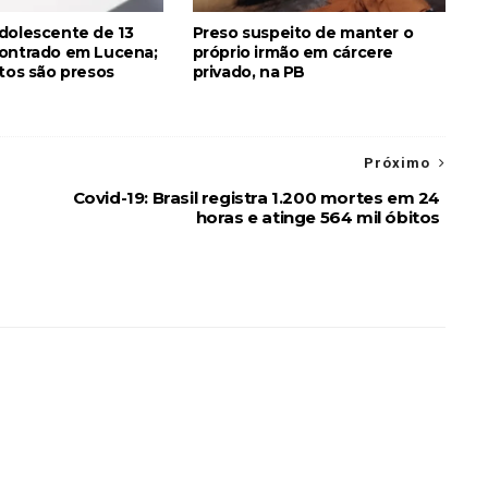
dolescente de 13
Preso suspeito de manter o
ontrado em Lucena;
próprio irmão em cárcere
itos são presos
privado, na PB
Próximo
Covid-19: Brasil registra 1.200 mortes em 24
horas e atinge 564 mil óbitos