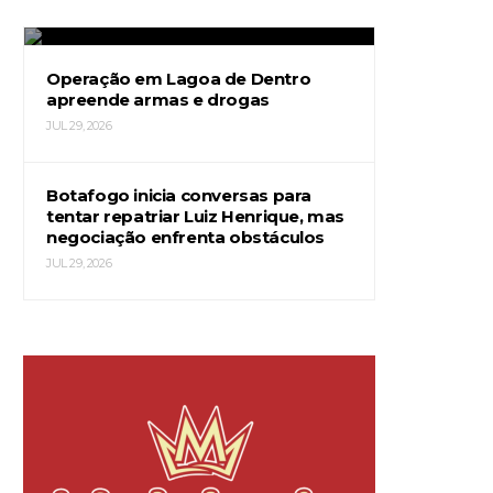
JUL 29, 2026
Operação em Lagoa de Dentro
apreende armas e drogas
JUL 29, 2026
Botafogo inicia conversas para
tentar repatriar Luiz Henrique, mas
negociação enfrenta obstáculos
JUL 29, 2026