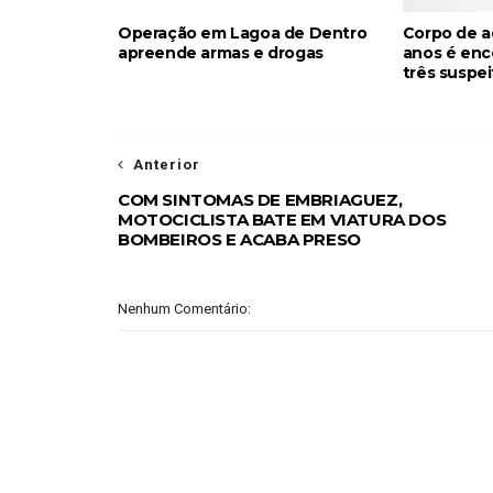
Operação em Lagoa de Dentro
Corpo de a
apreende armas e drogas
anos é enc
três suspe
Anterior
COM SINTOMAS DE EMBRIAGUEZ,
MOTOCICLISTA BATE EM VIATURA DOS
BOMBEIROS E ACABA PRESO
Nenhum Comentário: