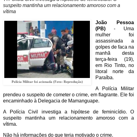
suspeito mantinha um relacionamento amoroso com a
vítima
João Pessoa
(PB)
- Uma
mulher foi
assassinada a
golpes de faca na
manhã desta
terça-feira (19),
em Rio Tinto, no
litoral norte da
Paraíba.
Polícia Militar foi acionada (Foto: Reprodução)
A Polícia Militar
prendeu o suspeito de cometer o crime, em flagrante. Ele foi
encaminhado à Delegacia de Mamanguape.
A Polícia Civil investiga a hipótese de feminicídio. O
suspeito mantinha um relacionamento amoroso com a
vítima.
Não há informações do que teria motivado o crime.