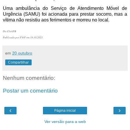
Uma ambulância do Serviço de Atendimento Móvel de
Urgência (SAMU) foi acionada para prestar socorro, mas a
vítima não resistiu aos ferimentos e morreu no local.
Do ClickPB
Publicada por F@F em 19.10.2021
em
20 outubro
Compartilhar
Nenhum comentário:
Postar um comentário
‹
›
Página inicial
Ver versão para a web