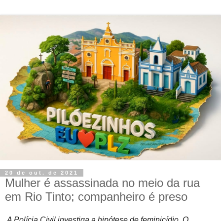
20 de out. de 2021
Mulher é assassinada no meio da rua
em Rio Tinto; companheiro é preso
A Polícia Civil investiga a hipótese de feminicídio. O