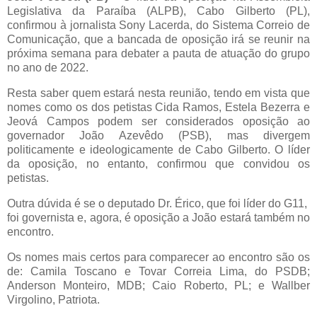
Legislativa da Paraíba (ALPB), Cabo Gilberto (PL),
confirmou à jornalista Sony Lacerda, do Sistema Correio de
Comunicação, que a bancada de oposição irá se reunir na
próxima semana para debater a pauta de atuação do grupo
no ano de 2022.
Resta saber quem estará nesta reunião, tendo em vista que
nomes como os dos petistas Cida Ramos, Estela Bezerra e
Jeová Campos podem ser considerados oposição ao
governador João Azevêdo (PSB), mas divergem
politicamente e ideologicamente de Cabo Gilberto. O líder
da oposição, no entanto, confirmou que convidou os
petistas.
Outra dúvida é se o deputado Dr. Érico, que foi líder do G11,
foi governista e, agora, é oposição a João estará também no
encontro.
Os nomes mais certos para comparecer ao encontro são os
de: Camila Toscano e Tovar Correia Lima, do PSDB;
Anderson Monteiro, MDB; Caio Roberto, PL; e Wallber
Virgolino, Patriota.