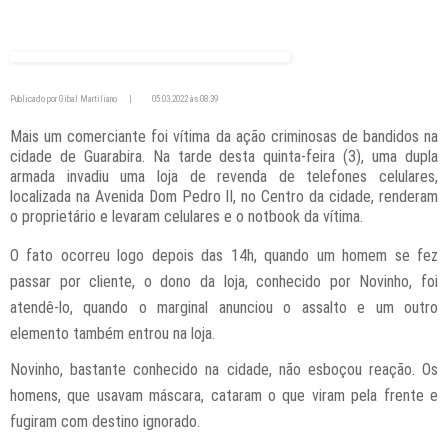
Publicado por Gibal Martiliano
|
05.03.2022 às 08:39
Mais um comerciante foi vítima da ação criminosas de bandidos na
cidade de Guarabira. Na tarde desta quinta-feira (3), uma dupla
armada invadiu uma loja de revenda de telefones celulares,
localizada na Avenida Dom Pedro II, no Centro da cidade, renderam
o proprietário e levaram celulares e o notbook da vítima.
O fato ocorreu logo depois das 14h, quando um homem se fez
passar por cliente, o dono da loja, conhecido por Novinho, foi
atendê-lo, quando o marginal anunciou o assalto e um outro
elemento também entrou na loja.
Novinho, bastante conhecido na cidade, não esboçou reação. Os
homens, que usavam máscara, cataram o que viram pela frente e
fugiram com destino ignorado.